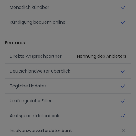
Monatlich kündbar
Ja
Kündigung bequem online
Ja
Features
Direkte Ansprechpartner
Nennung des Anbieters
Deutschlandweiter Überblick
Ja
Tägliche Updates
Ja
Umfangreiche Filter
Ja
Amtsgerichtdatenbank
Ja
Insolvenzverwalterdatenbank
No