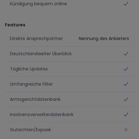
Kündigung bequem online
Ja
Features
Direkte Ansprechpartner
Nennung des Anbieters
Deutschlandweiter Überblick
Ja
Tägliche Updates
Ja
Umfangreiche Filter
Ja
Amtsgerichtdatenbank
Ja
Insolvenzverwalterdatenbank
Ja
Gutachten/Exposé
No