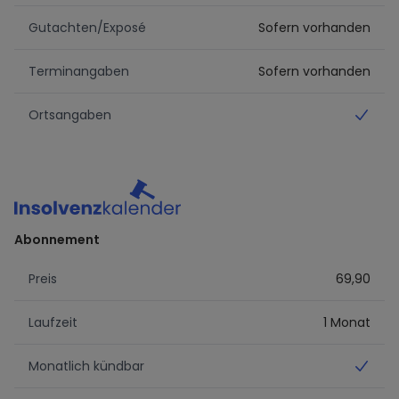
Gutachten/Exposé
Sofern vorhanden
Terminangaben
Sofern vorhanden
Ortsangaben
Ja
Abonnement
Preis
69,90
Laufzeit
1 Monat
Monatlich kündbar
Ja