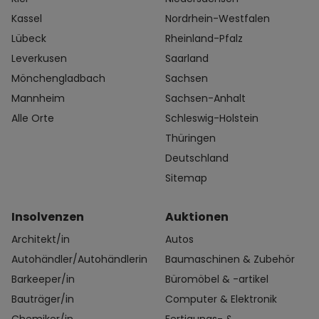
Kassel
Nordrhein-Westfalen
Lübeck
Rheinland-Pfalz
Leverkusen
Saarland
Mönchengladbach
Sachsen
Mannheim
Sachsen-Anhalt
Alle Orte
Schleswig-Holstein
Thüringen
Deutschland
Sitemap
Insolvenzen
Auktionen
Architekt/in
Autos
Autohändler/Autohändlerin
Baumaschinen & Zubehör
Barkeeper/in
Büromöbel & -artikel
Bauträger/in
Computer & Elektronik