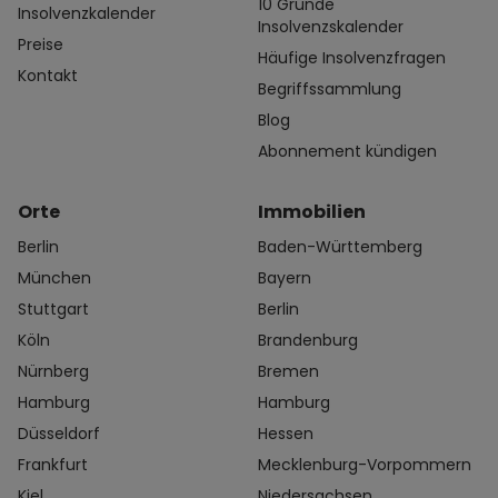
10 Gründe
Insolvenzkalender
Insolvenzskalender
Preise
Häufige Insolvenzfragen
Kontakt
Begriffssammlung
Blog
Abonnement kündigen
Orte
Immobilien
Berlin
Baden-Württemberg
München
Bayern
Stuttgart
Berlin
Köln
Brandenburg
Nürnberg
Bremen
Hamburg
Hamburg
Düsseldorf
Hessen
Frankfurt
Mecklenburg-Vorpommern
Kiel
Niedersachsen