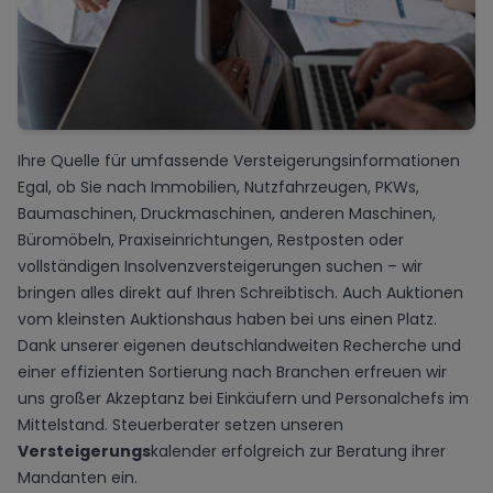
Ihre Quelle für umfassende Versteigerungsinformationen
Egal, ob Sie nach
Immobilien
,
Nutzfahrzeugen
,
PKWs
,
Baumaschinen
,
Druckmaschinen
,
anderen Maschinen
,
Büromöbeln
,
Praxiseinrichtungen
, Restposten oder
vollständigen Insolvenzversteigerungen suchen – wir
bringen alles direkt auf Ihren Schreibtisch. Auch Auktionen
vom kleinsten Auktionshaus haben bei uns einen Platz.
Dank unserer eigenen deutschlandweiten Recherche und
einer effizienten Sortierung nach Branchen erfreuen wir
uns großer Akzeptanz bei Einkäufern und Personalchefs im
Mittelstand. Steuerberater setzen unseren
Versteigerungs
kalender erfolgreich zur Beratung ihrer
Mandanten ein.