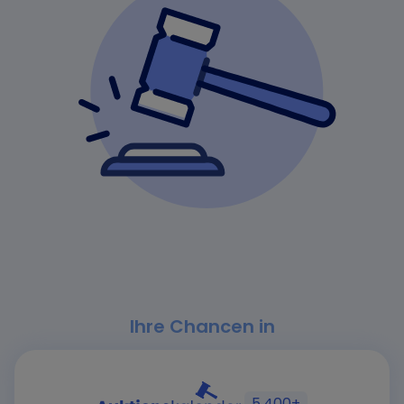
Ihre Chancen in
5.400+