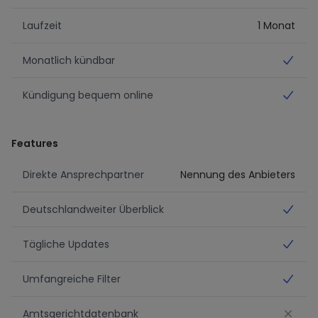
Laufzeit
1 Monat
Monatlich kündbar
Ja
Kündigung bequem online
Ja
Features
Direkte Ansprechpartner
Nennung des Anbieters
Deutschlandweiter Überblick
Ja
Tägliche Updates
Ja
Umfangreiche Filter
Ja
Amtsgerichtdatenbank