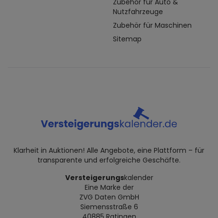
Zubehör für Auto &
Nutzfahrzeuge
Zubehör für Maschinen
Sitemap
Klarheit in Auktionen! Alle Angebote, eine Plattform – für
transparente und erfolgreiche Geschäfte.
Versteigerungs
kalender
Eine Marke der
ZVG Daten GmbH
Siemensstraße 6
40885 Ratingen