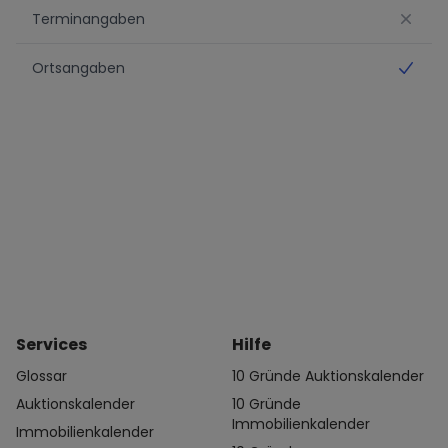
Terminangaben
No
Ortsangaben
Ja
Services
Hilfe
Glossar
10 Gründe Auktionskalender
Auktionskalender
10 Gründe
Immobilienkalender
Immobilienkalender