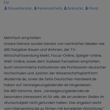
Für
Steuerberater
,
Personalchefs
,
Einkäufer
,
Privat
Mehrfach empfohlen
Unsere Dienste wurden bereits von namhaften Medien wie
ARD Ratgeber Bauen und Wohnen, der TV-
Wirtschaftssendung Markt, Focus-Online, Spiegel-Online,
Welt-Online, sowie dem Südwest Fernsehen empfohlen.
Auch renommierte Institutionen wie Professoren deutscher
Hochschulen und Juristen der Wissenschaftsplattform
Akademie.de, sowie die Seite Deutsches-Handwerk.de
haben auf Versteigerungskalender.de hingewiesen.
Die ARD betonte, dass
„Versteigerungskalender.de
besonders interessant ist für alle, die an anderen Stellen Ihr
Wunschobjekt nicht gefunden haben. Das Angebot reicht
vom Diamantring bis zu Firmen mit kompletter Einrichtung.“