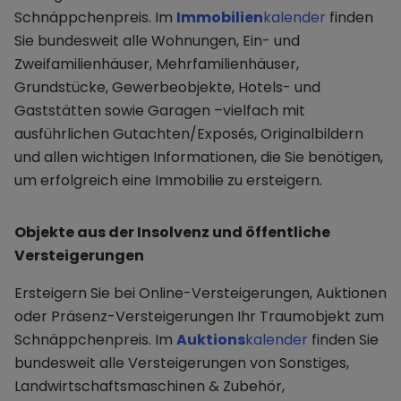
Schnäppchenpreis. Im
Immobilien
kalender
finden
Sie bundesweit alle Wohnungen, Ein- und
Zweifamilienhäuser, Mehrfamilienhäuser,
Grundstücke, Gewerbeobjekte, Hotels- und
Gaststätten sowie Garagen –vielfach mit
ausführlichen Gutachten/Exposés, Originalbildern
und allen wichtigen Informationen, die Sie benötigen,
um erfolgreich eine Immobilie zu ersteigern.
Objekte aus der Insolvenz und öffentliche
Versteigerungen
Ersteigern Sie bei Online-Versteigerungen, Auktionen
oder Präsenz-Versteigerungen Ihr Traumobjekt zum
Schnäppchenpreis. Im
Auktions
kalender
finden Sie
bundesweit alle Versteigerungen von Sonstiges,
Landwirtschaftsmaschinen & Zubehör,