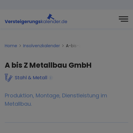
Home
Insolvenzkalender
A-bis-z-metallbau-gmbh
A bis Z Metallbau GmbH
Stahl & Metall
i
Produktion, Montage, Dienstleistung im
Metallbau.