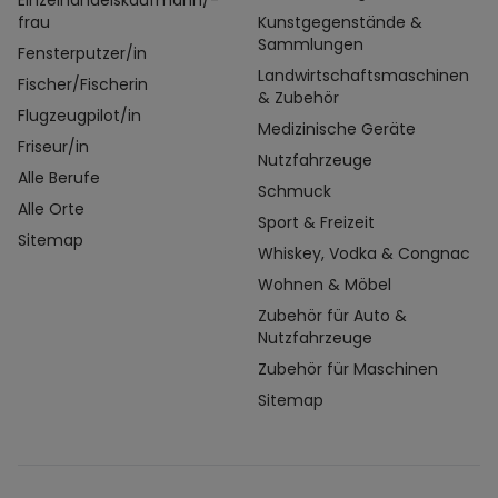
Einzelhandelskaufmann/-
frau
Kunstgegenstände &
Sammlungen
Fensterputzer/in
Landwirtschaftsmaschinen
Fischer/Fischerin
& Zubehör
Flugzeugpilot/in
Medizinische Geräte
Friseur/in
Nutzfahrzeuge
Alle Berufe
Schmuck
Alle Orte
Sport & Freizeit
Sitemap
Whiskey, Vodka & Congnac
Wohnen & Möbel
Zubehör für Auto &
Nutzfahrzeuge
Zubehör für Maschinen
Sitemap