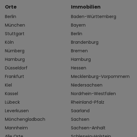
Orte
Immobilien
Berlin
Baden-Württemberg
München
Bayern
Stuttgart
Berlin
Köln
Brandenburg
Nürnberg
Bremen
Hamburg
Hamburg
Düsseldorf
Hessen
Frankfurt
Mecklenburg-Vorpommern
Kiel
Niedersachsen
Kassel
Nordrhein-Westfalen
Lübeck
Rheinland-Pfalz
Leverkusen
Saarland
Mönchengladbach
Sachsen
Mannheim
Sachsen-Anhalt
Alle Orte
Schleswig-Holstein