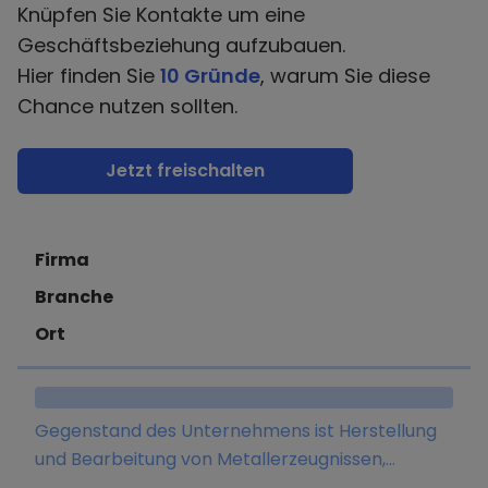
Knüpfen Sie Kontakte um eine
Geschäftsbeziehung aufzubauen.
Hier finden Sie
10 Gründe
, warum Sie diese
Chance nutzen sollten.
Jetzt freischalten
Firma
Branche
Ort
Gegenstand des Unternehmens ist Herstellung
und Bearbeitung von Metallerzeugnissen,
Übernahme und Vermittlung von