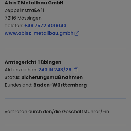
A bis Z Metallbau GmbH
Zeppelinstraße 11
72116 Mössingen
Telefon:
+49 7572 4019143
www.abisz-metallbau.gmbh
Amtsgericht Tübingen
Aktenzeichen:
243 IN 243/26
Status:
Sicherungsmaßnahmen
Bundesland:
Baden-Württemberg
vertreten durch den/die Geschäftsführer/-in