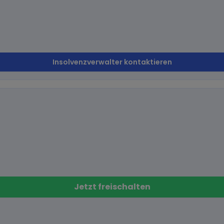
Insolvenzverwalter kontaktieren
Jetzt freischalten