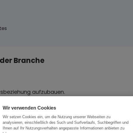
tes
 der Branche
tsbeziehung aufzubauen.
ese Chance nutzen sollten.
Wir verwenden Cookies
Wir setzen Cookies ein, um die Nutzung unserer Webseiten zu
analysieren, einschließlich des Such und Surfverlaufs, Suchbegriffen und
Ihnen auf Ihr Nutzungsverhalten angepasste Informationen anbieten zu