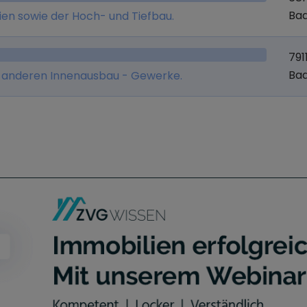
Ba
ien sowie der Hoch- und Tiefbau.
791
Ba
e anderen Innenausbau - Gewerke.