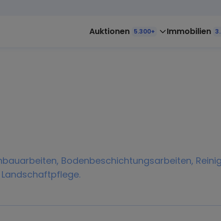
Auktionen
Immobilien
5.300+
3
bauarbeiten, Bodenbeschichtungsarbeiten, Reinigu
Landschaftpflege.