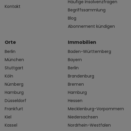
Häufige Insolvenzfragen
Kontakt
Begriffssammlung
Blog
Abonnement kündigen
Orte
Immobilien
Berlin
Baden-Württemberg
München
Bayern
Stuttgart
Berlin
Köln
Brandenburg
Nürnberg
Bremen
Hamburg
Hamburg
Düsseldorf
Hessen
Frankfurt
Mecklenburg-Vorpommern
Kiel
Niedersachsen
Kassel
Nordrhein-Westfalen