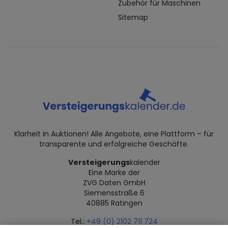
Zubehör für Maschinen
Sitemap
Klarheit in Auktionen! Alle Angebote, eine Plattform – für
transparente und erfolgreiche Geschäfte.
Versteigerungs
kalender
Eine Marke der
ZVG Daten GmbH
Siemensstraße 6
40885 Ratingen
Tel.:
+49 (0) 2102 711 724