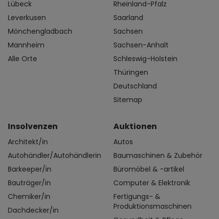
Lübeck
Rheinland-Pfalz
Leverkusen
Saarland
Mönchengladbach
Sachsen
Mannheim
Sachsen-Anhalt
Alle Orte
Schleswig-Holstein
Thüringen
Deutschland
Sitemap
Insolvenzen
Auktionen
Architekt/in
Autos
Autohändler/Autohändlerin
Baumaschinen & Zubehör
Barkeeper/in
Büromöbel & -artikel
Bauträger/in
Computer & Elektronik
Chemiker/in
Fertigungs- &
Produktionsmaschinen
Dachdecker/in