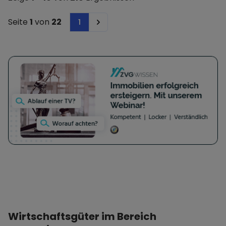
Seite
1
von
22
1
Next
Wirtschaftsgüter im Bereich