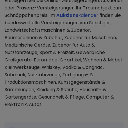
Ersteigern Sie bei Online-Versteigerungen, Auktionen
oder Präsenz-Versteigerungen Ihr Traumobjekt zum
Schnäppchenpreis. Im
Auktions
kalender
finden Sie
bundesweit alle Versteigerungen von Sonstiges,
Landwirtschaftsmaschinen & Zubehör,
Baumaschinen & Zubehör, Zubehör für Maschinen,
Medizinische Geräte, Zubehör für Auto &
Nutzfahrzeuge, Sport & Freizeit, Gewerbliche
Großgeräte, Büromöbel & -artikel, Wohnen & Möbel,
Kleinwerkzeuge, Whiskey, Vodka & Congnac,
Schmuck, Nutzfahrzeuge, Fertigungs- &
Produktionsmaschinen, Kunstgegenstände &
Sammlungen, Kleidung & Schuhe, Haushalt- &
Gartengeräte, Gesundheit & Pflege, Computer &
Elektronik, Autos.