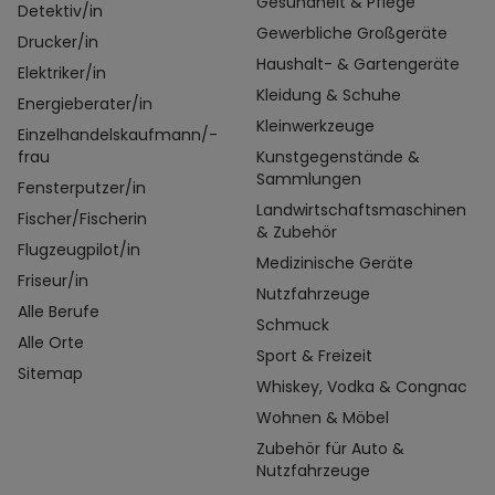
Gesundheit & Pflege
Detektiv/in
Gewerbliche Großgeräte
Drucker/in
Haushalt- & Gartengeräte
Elektriker/in
Kleidung & Schuhe
Energieberater/in
Kleinwerkzeuge
Einzelhandelskaufmann/-
frau
Kunstgegenstände &
Sammlungen
Fensterputzer/in
Landwirtschaftsmaschinen
Fischer/Fischerin
& Zubehör
Flugzeugpilot/in
Medizinische Geräte
Friseur/in
Nutzfahrzeuge
Alle Berufe
Schmuck
Alle Orte
Sport & Freizeit
Sitemap
Whiskey, Vodka & Congnac
Wohnen & Möbel
Zubehör für Auto &
Nutzfahrzeuge