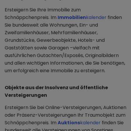
Ersteigern Sie Ihre Immobilie zum
Schnäppchenpreis. Im
Immobilien
kalender
finden
Sie bundesweit alle Wohnungen, Ein- und
Zweifamilienhäuser, Mehrfamilienhäuser,
Grundstücke, Gewerbeobjekte, Hotels- und
Gaststätten sowie Garagen –vielfach mit
ausführlichen Gutachten/Exposés, Originalbildern
und allen wichtigen Informationen, die Sie benötigen,
um erfolgreich eine Immobilie zu ersteigern.
Objekte aus der Insolvenz und öffentliche
Versteigerungen
Ersteigern Sie bei Online-Versteigerungen, Auktionen
oder Präsenz-Versteigerungen Ihr Traumobjekt zum
Schnäppchenpreis. Im
Auktions
kalender
finden Sie
bundesweit alle Versteigerungen von Sonstiges,