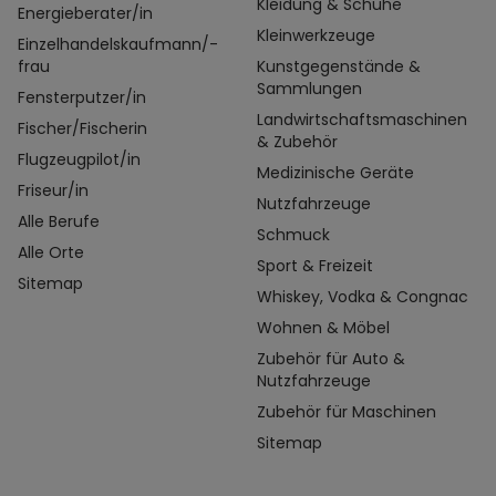
Kleidung & Schuhe
Energieberater/in
Kleinwerkzeuge
Einzelhandelskaufmann/-
frau
Kunstgegenstände &
Sammlungen
Fensterputzer/in
Landwirtschaftsmaschinen
Fischer/Fischerin
& Zubehör
Flugzeugpilot/in
Medizinische Geräte
Friseur/in
Nutzfahrzeuge
Alle Berufe
Schmuck
Alle Orte
Sport & Freizeit
Sitemap
Whiskey, Vodka & Congnac
Wohnen & Möbel
Zubehör für Auto &
Nutzfahrzeuge
Zubehör für Maschinen
Sitemap