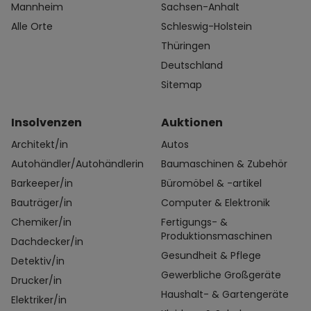
Mannheim
Sachsen-Anhalt
Alle Orte
Schleswig-Holstein
Thüringen
Deutschland
Sitemap
Insolvenzen
Auktionen
Architekt/in
Autos
Autohändler/Autohändlerin
Baumaschinen & Zubehör
Barkeeper/in
Büromöbel & -artikel
Bauträger/in
Computer & Elektronik
Chemiker/in
Fertigungs- &
Produktionsmaschinen
Dachdecker/in
Gesundheit & Pflege
Detektiv/in
Gewerbliche Großgeräte
Drucker/in
Haushalt- & Gartengeräte
Elektriker/in