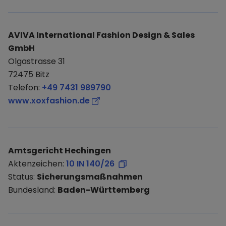
AVIVA International Fashion Design & Sales
GmbH
Olgastrasse 31
72475 Bitz
Telefon:
+49 7431 989790
www.xoxfashion.de
Amtsgericht Hechingen
Aktenzeichen:
10 IN 140/26
Status:
Sicherungsmaßnahmen
Bundesland:
Baden-Württemberg