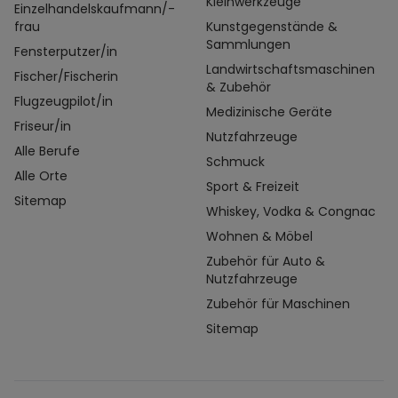
Kleinwerkzeuge
Einzelhandelskaufmann/-
frau
Kunstgegenstände &
Sammlungen
Fensterputzer/in
Landwirtschaftsmaschinen
Fischer/Fischerin
& Zubehör
Flugzeugpilot/in
Medizinische Geräte
Friseur/in
Nutzfahrzeuge
Alle Berufe
Schmuck
Alle Orte
Sport & Freizeit
Sitemap
Whiskey, Vodka & Congnac
Wohnen & Möbel
Zubehör für Auto &
Nutzfahrzeuge
Zubehör für Maschinen
Sitemap