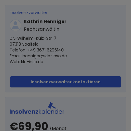
Insolvenzverwalter
Kathrin Henniger
Rechtsanwältin
Dr.-Wilhelm-Külz-Str. 7
07318 Saalfeld
Telefon: +49 3671 6296140
Email:
henniger@kle-inso.de
Web: kle-inso.de
Insolvenzverwalter kontaktieren
€69,90
/Monat