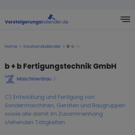
Home
Insolvenzkalender
B-b-fertigungstechnik-gmbh
b + b Fertigungstechnik GmbH
Maschinenbau
i
C) Entwicklung und Fertigung von
Sondermaschinen, Geräten und Baugruppen
sowie alle damit im Zusammenhang
stehenden Tätigkeiten