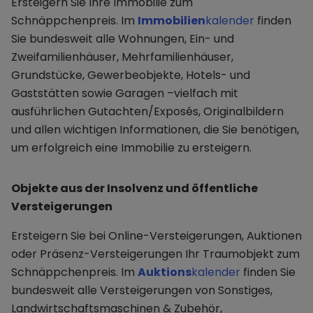
Ersteigern Sie Ihre Immobilie zum
Schnäppchenpreis. Im
Immobilien
kalender
finden
Sie bundesweit alle Wohnungen, Ein- und
Zweifamilienhäuser, Mehrfamilienhäuser,
Grundstücke, Gewerbeobjekte, Hotels- und
Gaststätten sowie Garagen –vielfach mit
ausführlichen Gutachten/Exposés, Originalbildern
und allen wichtigen Informationen, die Sie benötigen,
um erfolgreich eine Immobilie zu ersteigern.
Objekte aus der Insolvenz und öffentliche
Versteigerungen
Ersteigern Sie bei Online-Versteigerungen, Auktionen
oder Präsenz-Versteigerungen Ihr Traumobjekt zum
Schnäppchenpreis. Im
Auktions
kalender
finden Sie
bundesweit alle Versteigerungen von Sonstiges,
Landwirtschaftsmaschinen & Zubehör,