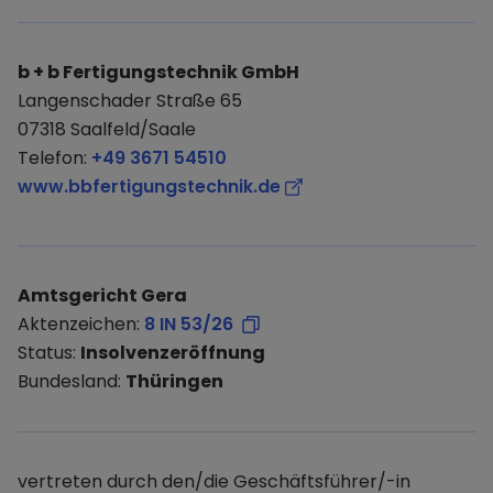
b + b Fertigungstechnik GmbH
Langenschader Straße 65
07318 Saalfeld/Saale
Telefon:
+49 3671 54510
www.bbfertigungstechnik.de
Amtsgericht Gera
Aktenzeichen:
8 IN 53/26
Status:
Insolvenzeröffnung
Bundesland:
Thüringen
vertreten durch den/die Geschäftsführer/-in