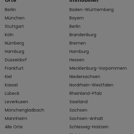
Orte
Immobilien
Berlin
Baden-Württemberg
München
Bayern
Stuttgart
Berlin
Köln
Brandenburg
Nürnberg
Bremen
Hamburg
Hamburg
Düsseldorf
Hessen
Frankfurt
Mecklenburg-Vorpommern
Kiel
Niedersachsen
Kassel
Nordrhein-Westfalen
Lübeck
Rheinland-Pfalz
Leverkusen
Saarland
Mönchengladbach
Sachsen
Mannheim
Sachsen-Anhalt
Alle Orte
Schleswig-Holstein