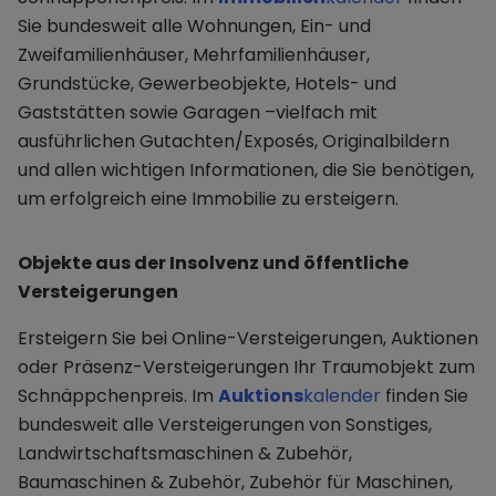
Sie bundesweit alle Wohnungen, Ein- und
Zweifamilienhäuser, Mehrfamilienhäuser,
Grundstücke, Gewerbeobjekte, Hotels- und
Gaststätten sowie Garagen –vielfach mit
ausführlichen Gutachten/Exposés, Originalbildern
und allen wichtigen Informationen, die Sie benötigen,
um erfolgreich eine Immobilie zu ersteigern.
Objekte aus der Insolvenz und öffentliche
Versteigerungen
Ersteigern Sie bei Online-Versteigerungen, Auktionen
oder Präsenz-Versteigerungen Ihr Traumobjekt zum
Schnäppchenpreis. Im
Auktions
kalender
finden Sie
bundesweit alle Versteigerungen von Sonstiges,
Landwirtschaftsmaschinen & Zubehör,
Baumaschinen & Zubehör, Zubehör für Maschinen,