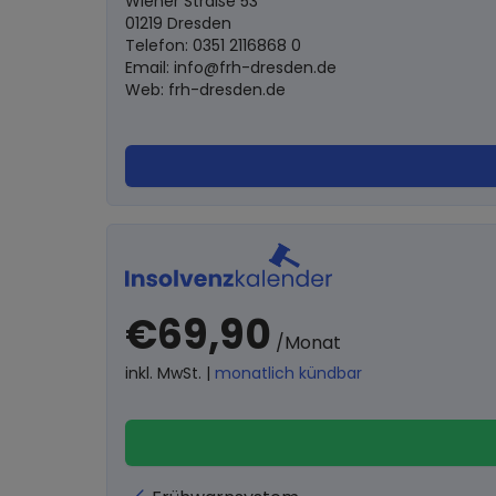
Wiener Straße 53
01219 Dresden
Telefon: 0351 2116868 0
Email:
info@frh-dresden.de
Web: frh-dresden.de
€69,90
/Monat
inkl. MwSt. |
monatlich kündbar