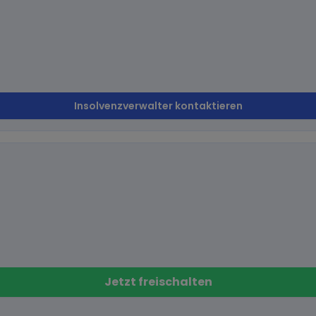
Insolvenzverwalter kontaktieren
Jetzt freischalten