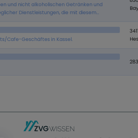
836
hen und nicht alkoholischen Getränken und
Ba
eglicher Dienstleistungen, die mit diesem
, Unternehmensberatung, Betrieb einer
rwaltung von Unternehmensbeteiligungen.
341
He
ts/Cafe-Geschäftes in Kassel.
28