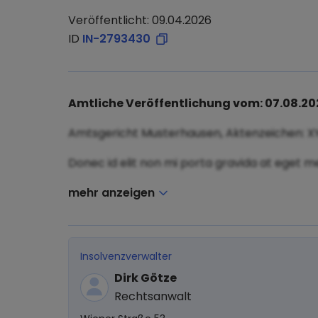
Veröffentlicht: 09.04.2026
ID
IN-2793430
Amtliche Veröffentlichung vom: 07.08.20
Amtsgericht Musterhausen, Aktenzeichen: X
Donec id elit non mi porta gravida at eget me
mehr anzeigen
Insolvenzverwalter
Dirk Götze
Rechtsanwalt