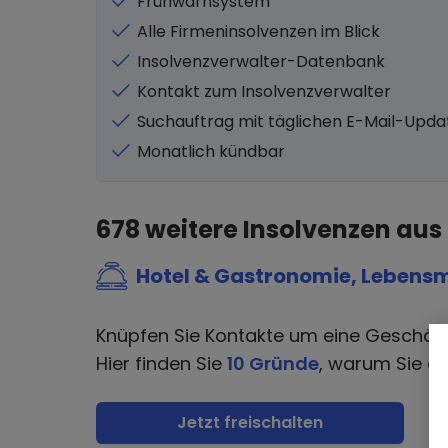
Frühwarnsystem
Alle Firmeninsolvenzen im Blick
Insolvenzverwalter-Datenbank
Kontakt zum Insolvenzverwalter
Suchauftrag mit täglichen E-Mail-Upda
Monatlich kündbar
678
weitere Insolvenzen aus
Hotel & Gastronomie, Lebensm
Knüpfen Sie Kontakte um eine Geschäf
Hier finden Sie
10 Gründe
, warum Sie di
Jetzt freischalten