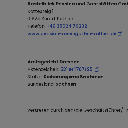
Basteiblick Pension und Gaststätten Gm
Kottesteig 1
01824 Kurort Rathen
Telefon:
+49 35024 70232
www.pension-rosengarten-rathen.de
Amtsgericht Dresden
Aktenzeichen:
531 IN 1767/25
Status:
Sicherungsmaßnahmen
Bundesland:
Sachsen
vertreten durch den/die Geschäftsführer/-i