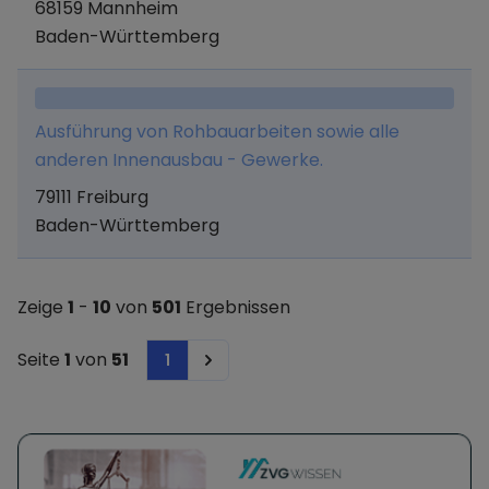
68159 Mannheim
Baden-Württemberg
Ausführung von Rohbauarbeiten sowie alle
anderen Innenausbau - Gewerke.
79111 Freiburg
Baden-Württemberg
Zeige
1
-
10
von
501
Ergebnissen
Seite
1
von
51
1
Next