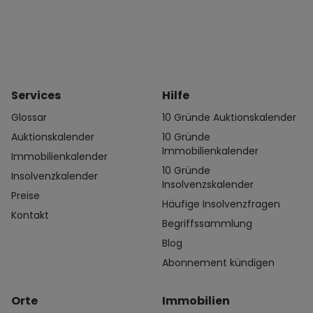
Services
Hilfe
Glossar
10 Gründe Auktionskalender
Auktionskalender
10 Gründe
Immobilienkalender
Immobilienkalender
10 Gründe
Insolvenzkalender
Insolvenzskalender
Preise
Häufige Insolvenzfragen
Kontakt
Begriffssammlung
Blog
Abonnement kündigen
Orte
Immobilien