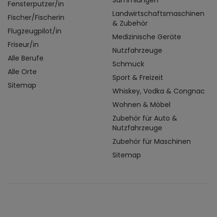
Sammlungen
Fensterputzer/in
Landwirtschaftsmaschinen
Fischer/Fischerin
& Zubehör
Flugzeugpilot/in
Medizinische Geräte
Friseur/in
Nutzfahrzeuge
Alle Berufe
Schmuck
Alle Orte
Sport & Freizeit
Sitemap
Whiskey, Vodka & Congnac
Wohnen & Möbel
Zubehör für Auto &
Nutzfahrzeuge
Zubehör für Maschinen
Sitemap