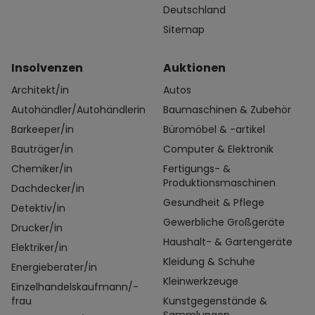
Deutschland
Sitemap
Insolvenzen
Auktionen
Architekt/in
Autos
Autohändler/Autohändlerin
Baumaschinen & Zubehör
Barkeeper/in
Büromöbel & -artikel
Bauträger/in
Computer & Elektronik
Chemiker/in
Fertigungs- &
Produktionsmaschinen
Dachdecker/in
Gesundheit & Pflege
Detektiv/in
Gewerbliche Großgeräte
Drucker/in
Haushalt- & Gartengeräte
Elektriker/in
Kleidung & Schuhe
Energieberater/in
Kleinwerkzeuge
Einzelhandelskaufmann/-
frau
Kunstgegenstände &