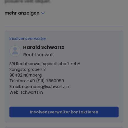
posuere velit aliquet.
mehr anzeigen
Insolvenzverwalter
Harald Schwartz
Rechtsanwalt
SRI Rechtsanwaltsgesellschaft mbH
Königstorgraben 3
90402 Nürnberg
Telefon: +49 (911) 7660080
Email:
nuernberg@schwartz.in
Web: schwartz.in
Insolvenzverwalter kontaktieren