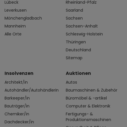
Lübeck
Rheinland-Pfalz
Leverkusen
Saarland
Mönchengladbach
Sachsen
Mannheim
Sachsen-Anhalt
Alle Orte
Schleswig-Holstein
Thüringen
Deutschland
Sitemap
Insolvenzen
Auktionen
Architekt/in
Autos
Autohändler/Autohändlerin
Baumaschinen & Zubehör
Barkeeper/in
Büromöbel & -artikel
Bauträger/in
Computer & Elektronik
Chemiker/in
Fertigungs- &
Produktionsmaschinen
Dachdecker/in