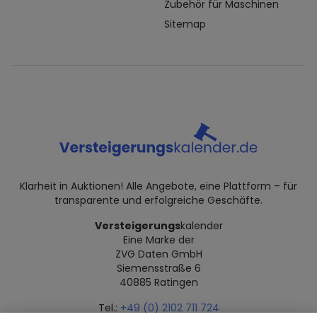
Zubehör für Maschinen
Sitemap
Klarheit in Auktionen! Alle Angebote, eine Plattform – für
transparente und erfolgreiche Geschäfte.
Versteigerungs
kalender
Eine Marke der
ZVG Daten GmbH
Siemensstraße 6
40885 Ratingen
Tel.:
+49 (0) 2102 711 724