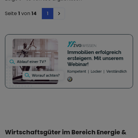
Seite
1
von
14
1
Next
Wirtschaftsgüter im Bereich Energie &