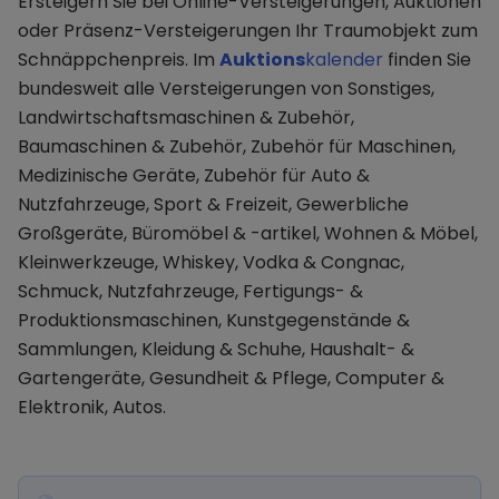
Ersteigern Sie bei Online-Versteigerungen, Auktionen
oder Präsenz-Versteigerungen Ihr Traumobjekt zum
Schnäppchenpreis. Im
Auktions
kalender
finden Sie
bundesweit alle Versteigerungen von Sonstiges,
Landwirtschaftsmaschinen & Zubehör,
Baumaschinen & Zubehör, Zubehör für Maschinen,
Medizinische Geräte, Zubehör für Auto &
Nutzfahrzeuge, Sport & Freizeit, Gewerbliche
Großgeräte, Büromöbel & -artikel, Wohnen & Möbel,
Kleinwerkzeuge, Whiskey, Vodka & Congnac,
Schmuck, Nutzfahrzeuge, Fertigungs- &
Produktionsmaschinen, Kunstgegenstände &
Sammlungen, Kleidung & Schuhe, Haushalt- &
Gartengeräte, Gesundheit & Pflege, Computer &
Elektronik, Autos.