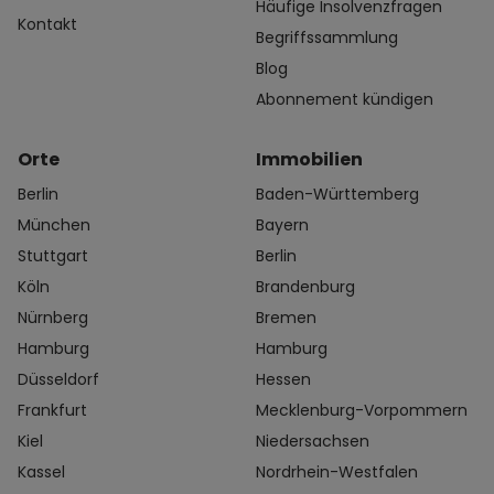
Häufige Insolvenzfragen
Kontakt
Begriffssammlung
Blog
Abonnement kündigen
Orte
Immobilien
Berlin
Baden-Württemberg
München
Bayern
Stuttgart
Berlin
Köln
Brandenburg
Nürnberg
Bremen
Hamburg
Hamburg
Düsseldorf
Hessen
Frankfurt
Mecklenburg-Vorpommern
Kiel
Niedersachsen
Kassel
Nordrhein-Westfalen