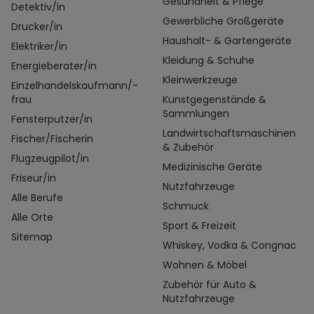
Gesundheit & Pflege
Detektiv/in
Gewerbliche Großgeräte
Drucker/in
Haushalt- & Gartengeräte
Elektriker/in
Kleidung & Schuhe
Energieberater/in
Kleinwerkzeuge
Einzelhandelskaufmann/-
frau
Kunstgegenstände &
Sammlungen
Fensterputzer/in
Landwirtschaftsmaschinen
Fischer/Fischerin
& Zubehör
Flugzeugpilot/in
Medizinische Geräte
Friseur/in
Nutzfahrzeuge
Alle Berufe
Schmuck
Alle Orte
Sport & Freizeit
Sitemap
Whiskey, Vodka & Congnac
Wohnen & Möbel
Zubehör für Auto &
Nutzfahrzeuge