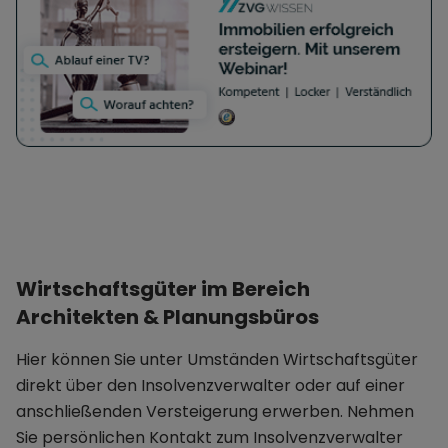
Recyclingtechnologien mit einem besonderen
Schwerpunkt auf der Nutzung von künstlicher
Intelligenz als agentische Assistenten.
Wirtschaftsgüter im Bereich
Architekten & Planungsbüros
Hier können Sie unter Umständen Wirtschaftsgüter
direkt über den Insolvenzverwalter oder auf einer
anschließenden Versteigerung erwerben. Nehmen
Sie persönlichen Kontakt zum Insolvenzverwalter