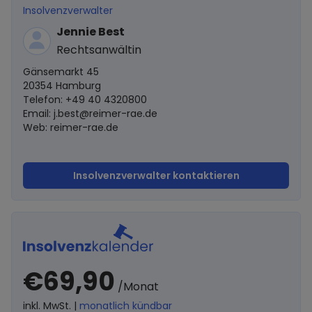
Insolvenzverwalter
Jennie Best
Rechtsanwältin
Gänsemarkt 45
20354 Hamburg
Telefon: +49 40 4320800
Email:
j.best@reimer-rae.de
Web: reimer-rae.de
Insolvenzverwalter kontaktieren
€69,90
/Monat
inkl. MwSt. |
monatlich kündbar