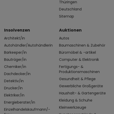
Thüringen
Deutschland
Sitemap
Insolvenzen
Auktionen
Architekt/in
Autos
Autohändler/Autohändlerin
Baumaschinen & Zubehör
Barkeeper/in
Büromöbel & -artikel
Bauträger/in
Computer & Elektronik
Chemiker/in
Fertigungs- &
Produktionsmaschinen
Dachdecker/in
Gesundheit & Pflege
Detektiv/in
Gewerbliche Großgeräte
Drucker/in
Haushalt- & Gartengeräte
Elektriker/in
Kleidung & Schuhe
Energieberater/in
Kleinwerkzeuge
Einzelhandelskaufmann/-