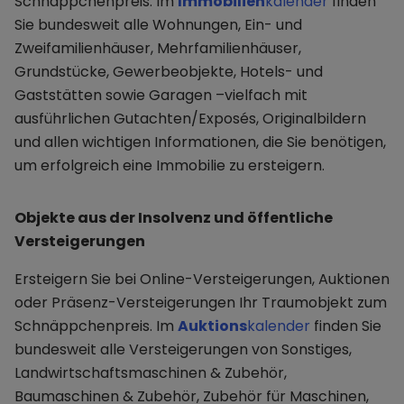
Schnäppchenpreis. Im
Immobilien
kalender
finden
Sie bundesweit alle Wohnungen, Ein- und
Zweifamilienhäuser, Mehrfamilienhäuser,
Grundstücke, Gewerbeobjekte, Hotels- und
Gaststätten sowie Garagen –vielfach mit
ausführlichen Gutachten/Exposés, Originalbildern
und allen wichtigen Informationen, die Sie benötigen,
um erfolgreich eine Immobilie zu ersteigern.
Objekte aus der Insolvenz und öffentliche
Versteigerungen
Ersteigern Sie bei Online-Versteigerungen, Auktionen
oder Präsenz-Versteigerungen Ihr Traumobjekt zum
Schnäppchenpreis. Im
Auktions
kalender
finden Sie
bundesweit alle Versteigerungen von Sonstiges,
Landwirtschaftsmaschinen & Zubehör,
Baumaschinen & Zubehör, Zubehör für Maschinen,