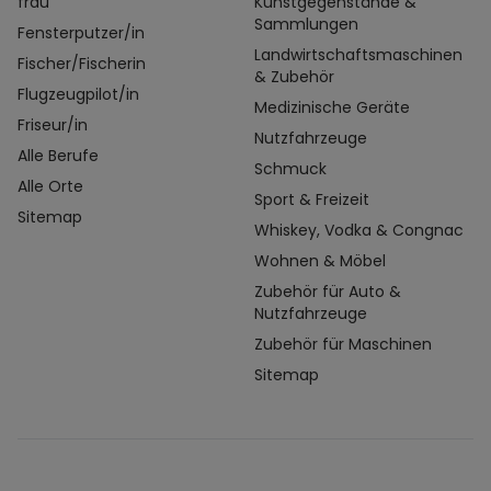
frau
Kunstgegenstände &
Sammlungen
Fensterputzer/in
Landwirtschaftsmaschinen
Fischer/Fischerin
& Zubehör
Flugzeugpilot/in
Medizinische Geräte
Friseur/in
Nutzfahrzeuge
Alle Berufe
Schmuck
Alle Orte
Sport & Freizeit
Sitemap
Whiskey, Vodka & Congnac
Wohnen & Möbel
Zubehör für Auto &
Nutzfahrzeuge
Zubehör für Maschinen
Sitemap