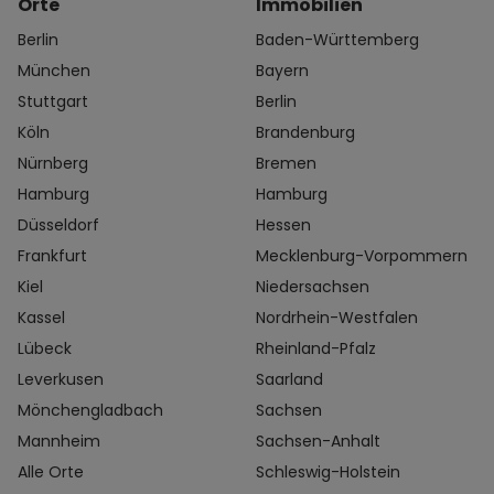
Orte
Immobilien
Berlin
Baden-Württemberg
München
Bayern
Stuttgart
Berlin
Köln
Brandenburg
Nürnberg
Bremen
Hamburg
Hamburg
Düsseldorf
Hessen
Frankfurt
Mecklenburg-Vorpommern
Kiel
Niedersachsen
Kassel
Nordrhein-Westfalen
Lübeck
Rheinland-Pfalz
Leverkusen
Saarland
Mönchengladbach
Sachsen
Mannheim
Sachsen-Anhalt
Alle Orte
Schleswig-Holstein