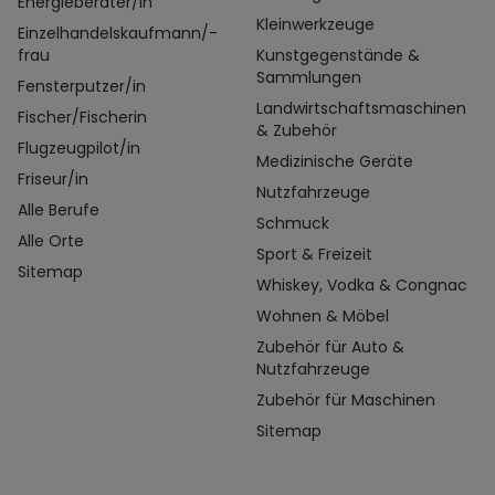
Energieberater/in
Kleinwerkzeuge
Einzelhandelskaufmann/-
frau
Kunstgegenstände &
Sammlungen
Fensterputzer/in
Landwirtschaftsmaschinen
Fischer/Fischerin
& Zubehör
Flugzeugpilot/in
Medizinische Geräte
Friseur/in
Nutzfahrzeuge
Alle Berufe
Schmuck
Alle Orte
Sport & Freizeit
Sitemap
Whiskey, Vodka & Congnac
Wohnen & Möbel
Zubehör für Auto &
Nutzfahrzeuge
Zubehör für Maschinen
Sitemap