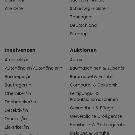
Mannheim
Sachsen-Anhalt
Alle Orte
Schleswig-Holstein
Thüringen
Deutschland
Sitemap
Insolvenzen
Auktionen
Architekt/in
Autos
Autohändler/Autohändlerin
Baumaschinen & Zubehör
Barkeeper/in
Büromöbel & -artikel
Bauträger/in
Computer & Elektronik
Chemiker/in
Fertigungs- &
Produktionsmaschinen
Dachdecker/in
Gesundheit & Pflege
Detektiv/in
Gewerbliche Großgeräte
Drucker/in
Haushalt- & Gartengeräte
Elektriker/in
Kleidung & Schuhe