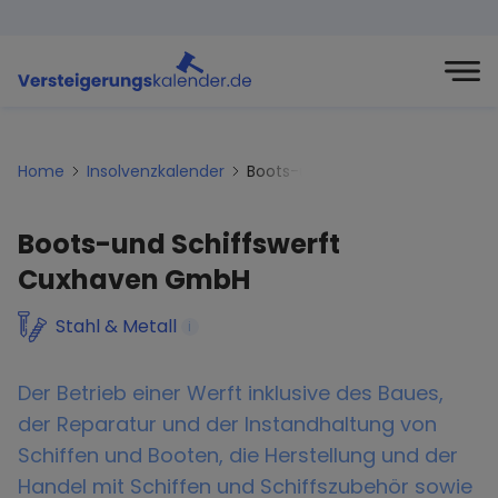
Home
Insolvenzkalender
Boots-und-schiffswerft-cuxh
Boots-und Schiffswerft
Cuxhaven GmbH
Stahl & Metall
i
Der Betrieb einer Werft inklusive des Baues,
der Reparatur und der Instandhaltung von
Schiffen und Booten, die Herstellung und der
Handel mit Schiffen und Schiffszubehör sowie