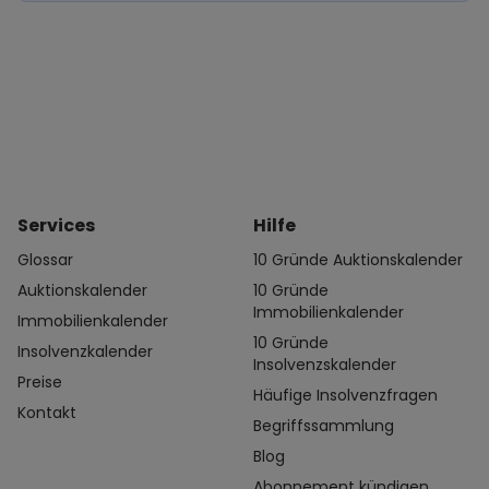
Services
Hilfe
Glossar
10 Gründe Auktionskalender
Auktionskalender
10 Gründe
Immobilienkalender
Immobilienkalender
10 Gründe
Insolvenzkalender
Insolvenzskalender
Preise
Häufige Insolvenzfragen
Kontakt
Begriffssammlung
Blog
Abonnement kündigen