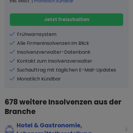
inkl. MwSt. |
monatlich kündbar
Jetzt freischalten
Frühwarnsystem
Alle Firmeninsolvenzen im Blick
Insolvenzverwalter-Datenbank
Kontakt zum Insolvenzverwalter
Suchauftrag mit täglichen E-Mail-Updates
Monatlich kündbar
678
weitere Insolvenzen aus der
Branche
Hotel & Gastronomie,
i