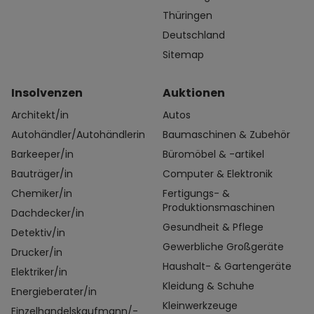
Thüringen
Deutschland
Sitemap
Insolvenzen
Auktionen
Architekt/in
Autos
Autohändler/Autohändlerin
Baumaschinen & Zubehör
Barkeeper/in
Büromöbel & -artikel
Bauträger/in
Computer & Elektronik
Chemiker/in
Fertigungs- &
Produktionsmaschinen
Dachdecker/in
Gesundheit & Pflege
Detektiv/in
Gewerbliche Großgeräte
Drucker/in
Haushalt- & Gartengeräte
Elektriker/in
Kleidung & Schuhe
Energieberater/in
Kleinwerkzeuge
Einzelhandelskaufmann/-