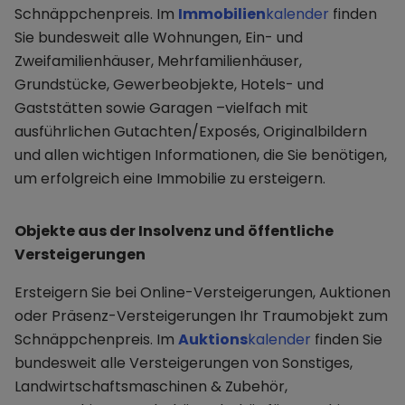
Schnäppchenpreis. Im
Immobilien
kalender
finden
Sie bundesweit alle Wohnungen, Ein- und
Zweifamilienhäuser, Mehrfamilienhäuser,
Grundstücke, Gewerbeobjekte, Hotels- und
Gaststätten sowie Garagen –vielfach mit
ausführlichen Gutachten/Exposés, Originalbildern
und allen wichtigen Informationen, die Sie benötigen,
um erfolgreich eine Immobilie zu ersteigern.
Objekte aus der Insolvenz und öffentliche
Versteigerungen
Ersteigern Sie bei Online-Versteigerungen, Auktionen
oder Präsenz-Versteigerungen Ihr Traumobjekt zum
Schnäppchenpreis. Im
Auktions
kalender
finden Sie
bundesweit alle Versteigerungen von Sonstiges,
Landwirtschaftsmaschinen & Zubehör,