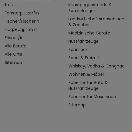
frau
Kunstgegenstände &
Sammlungen
Fensterputzer/in
Landwirtschaftsmaschinen
Fischer/Fischerin
& Zubehör
Flugzeugpilot/in
Medizinische Geräte
Friseur/in
Nutzfahrzeuge
Alle Berufe
Schmuck
Alle Orte
Sport & Freizeit
Sitemap
Whiskey, Vodka & Congnac
Wohnen & Möbel
Zubehör für Auto &
Nutzfahrzeuge
Zubehör für Maschinen
Sitemap