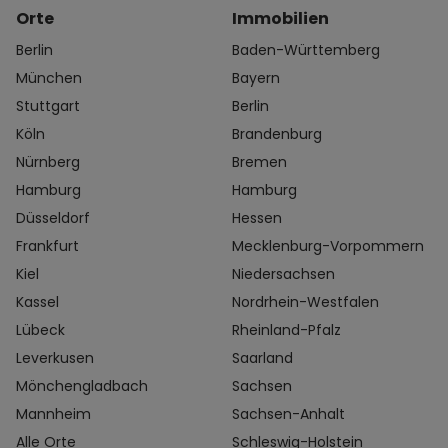
Orte
Immobilien
Berlin
Baden-Württemberg
München
Bayern
Stuttgart
Berlin
Köln
Brandenburg
Nürnberg
Bremen
Hamburg
Hamburg
Düsseldorf
Hessen
Frankfurt
Mecklenburg-Vorpommern
Kiel
Niedersachsen
Kassel
Nordrhein-Westfalen
Lübeck
Rheinland-Pfalz
Leverkusen
Saarland
Mönchengladbach
Sachsen
Mannheim
Sachsen-Anhalt
Alle Orte
Schleswig-Holstein