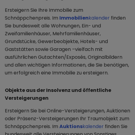
Ersteigern Sie Ihre Immobilie zum
Schnäppchenpreis. Im
Immobilien
kalender
finden
Sie bundesweit alle Wohnungen, Ein- und
Zweifamilienhäuser, Mehrfamilienhäuser,
Grundstücke, Gewerbeobjekte, Hotels- und
Gaststätten sowie Garagen –vielfach mit
ausführlichen Gutachten/Exposés, Originalbildern
und allen wichtigen Informationen, die Sie benötigen,
um erfolgreich eine Immobilie zu ersteigern.
Objekte aus der Insolvenz und öffentliche
Versteigerungen
Ersteigern Sie bei Online-Versteigerungen, Auktionen
oder Präsenz-Versteigerungen Ihr Traumobjekt zum
Schnäppchenpreis. Im
Auktions
kalender
finden Sie
bundesweit alle Versteigerungen von Sonstiges,