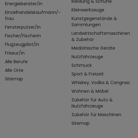
Kleidung & Schuhe
Energieberater/in
Kleinwerkzeuge
Einzelhandelskaufmann/-
frau
Kunstgegenstände &
Sammlungen
Fensterputzer/in
Landwirtschaftsmaschinen
Fischer/Fischerin
& Zubehör
Flugzeugpilot/in
Medizinische Geräte
Friseur/in
Nutzfahrzeuge
Alle Berufe
Schmuck
Alle Orte
Sport & Freizeit
Sitemap
Whiskey, Vodka & Congnac
Wohnen & Möbel
Zubehör für Auto &
Nutzfahrzeuge
Zubehör für Maschinen
Sitemap