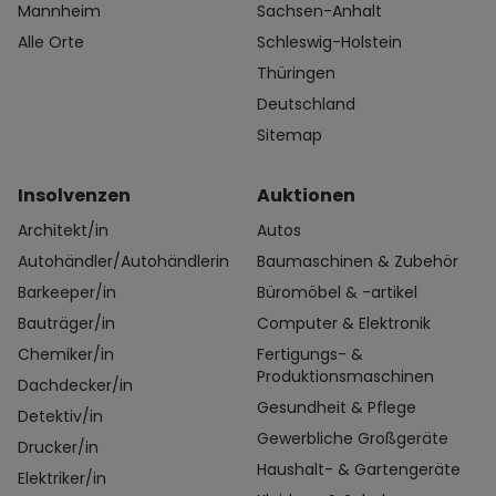
Mannheim
Sachsen-Anhalt
Alle Orte
Schleswig-Holstein
Thüringen
Deutschland
Sitemap
Insolvenzen
Auktionen
Architekt/in
Autos
Autohändler/Autohändlerin
Baumaschinen & Zubehör
Barkeeper/in
Büromöbel & -artikel
Bauträger/in
Computer & Elektronik
Chemiker/in
Fertigungs- &
Produktionsmaschinen
Dachdecker/in
Gesundheit & Pflege
Detektiv/in
Gewerbliche Großgeräte
Drucker/in
Haushalt- & Gartengeräte
Elektriker/in