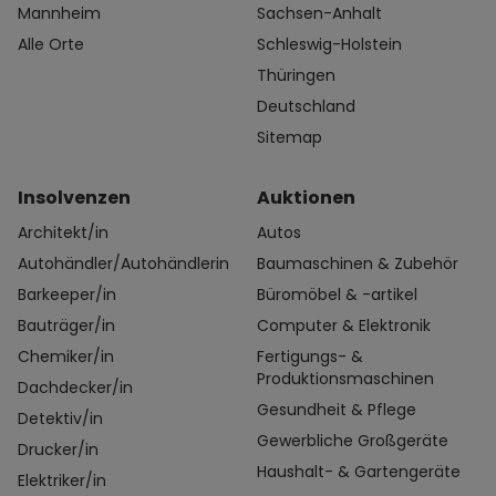
Mannheim
Sachsen-Anhalt
Alle Orte
Schleswig-Holstein
Thüringen
Deutschland
Sitemap
Insolvenzen
Auktionen
Architekt/in
Autos
Autohändler/Autohändlerin
Baumaschinen & Zubehör
Barkeeper/in
Büromöbel & -artikel
Bauträger/in
Computer & Elektronik
Chemiker/in
Fertigungs- &
Produktionsmaschinen
Dachdecker/in
Gesundheit & Pflege
Detektiv/in
Gewerbliche Großgeräte
Drucker/in
Haushalt- & Gartengeräte
Elektriker/in