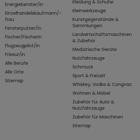
Kleidung & Schuhe
Energieberater/in
Kleinwerkzeuge
Einzelhandelskaufmann/-
frau
Kunstgegenstände &
Sammlungen
Fensterputzer/in
Landwirtschaftsmaschinen
Fischer/Fischerin
& Zubehör
Flugzeugpilot/in
Medizinische Geräte
Friseur/in
Nutzfahrzeuge
Alle Berufe
Schmuck
Alle Orte
Sport & Freizeit
Sitemap
Whiskey, Vodka & Congnac
Wohnen & Möbel
Zubehör für Auto &
Nutzfahrzeuge
Zubehör für Maschinen
Sitemap