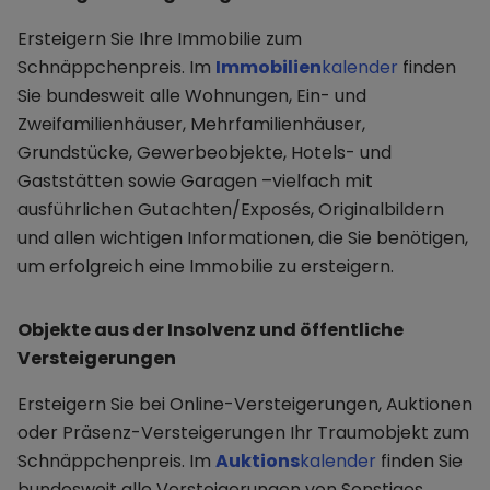
Ersteigern Sie Ihre Immobilie zum
Schnäppchenpreis. Im
Immobilien
kalender
finden
Sie bundesweit alle Wohnungen, Ein- und
Zweifamilienhäuser, Mehrfamilienhäuser,
Grundstücke, Gewerbeobjekte, Hotels- und
Gaststätten sowie Garagen –vielfach mit
ausführlichen Gutachten/Exposés, Originalbildern
und allen wichtigen Informationen, die Sie benötigen,
um erfolgreich eine Immobilie zu ersteigern.
Objekte aus der Insolvenz und öffentliche
Versteigerungen
Ersteigern Sie bei Online-Versteigerungen, Auktionen
oder Präsenz-Versteigerungen Ihr Traumobjekt zum
Schnäppchenpreis. Im
Auktions
kalender
finden Sie
bundesweit alle Versteigerungen von Sonstiges,