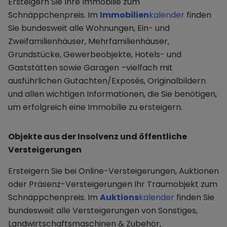
Ersteigern Sie Ihre Immobilie zum
Schnäppchenpreis. Im
Immobilien
kalender
finden
Sie bundesweit alle Wohnungen, Ein- und
Zweifamilienhäuser, Mehrfamilienhäuser,
Grundstücke, Gewerbeobjekte, Hotels- und
Gaststätten sowie Garagen –vielfach mit
ausführlichen Gutachten/Exposés, Originalbildern
und allen wichtigen Informationen, die Sie benötigen,
um erfolgreich eine Immobilie zu ersteigern.
Objekte aus der Insolvenz und öffentliche
Versteigerungen
Ersteigern Sie bei Online-Versteigerungen, Auktionen
oder Präsenz-Versteigerungen Ihr Traumobjekt zum
Schnäppchenpreis. Im
Auktions
kalender
finden Sie
bundesweit alle Versteigerungen von Sonstiges,
Landwirtschaftsmaschinen & Zubehör,