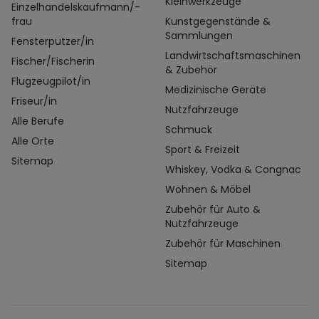
Kleinwerkzeuge
Einzelhandelskaufmann/-
frau
Kunstgegenstände &
Sammlungen
Fensterputzer/in
Landwirtschaftsmaschinen
Fischer/Fischerin
& Zubehör
Flugzeugpilot/in
Medizinische Geräte
Friseur/in
Nutzfahrzeuge
Alle Berufe
Schmuck
Alle Orte
Sport & Freizeit
Sitemap
Whiskey, Vodka & Congnac
Wohnen & Möbel
Zubehör für Auto &
Nutzfahrzeuge
Zubehör für Maschinen
Sitemap