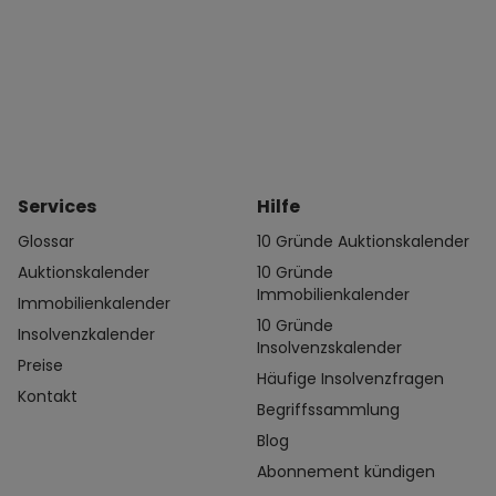
Services
Hilfe
Glossar
10 Gründe Auktionskalender
Auktionskalender
10 Gründe
Immobilienkalender
Immobilienkalender
10 Gründe
Insolvenzkalender
Insolvenzskalender
Preise
Häufige Insolvenzfragen
Kontakt
Begriffssammlung
Blog
Abonnement kündigen