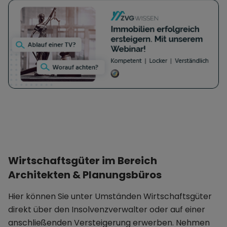
der Weiterentwicklung von ganzheitlichen
Recyclingtechnologien mit einem besonderen
Schwerpunkt auf der Nutzung von künstlicher
Intelligenz als agentische Assistenten.
Wirtschaftsgüter im Bereich
Architekten & Planungsbüros
Hier können Sie unter Umständen Wirtschaftsgüter
direkt über den Insolvenzverwalter oder auf einer
anschließenden Versteigerung erwerben. Nehmen