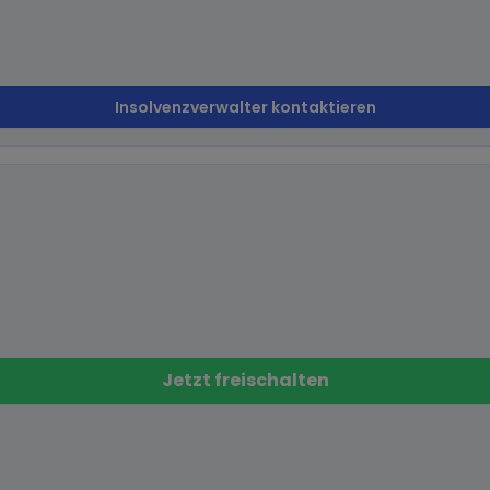
Insolvenzverwalter kontaktieren
Jetzt freischalten