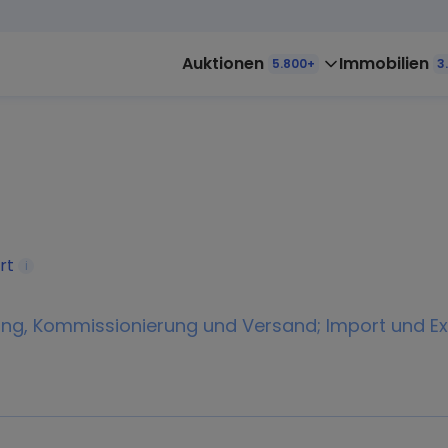
Auktionen
Immobilien
5.800+
3
rt
i
rung, Kommissionierung und Versand; Import und Ex