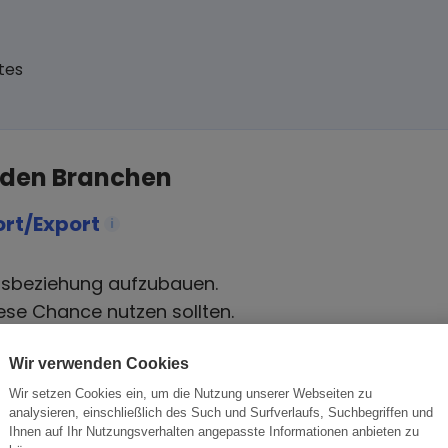
tes
 den Branchen
rt/Export
i
tsbeziehung aufzubauen.
ese Chance nutzen sollten.
Wir verwenden Cookies
Wir setzen Cookies ein, um die Nutzung unserer Webseiten zu
analysieren, einschließlich des Such und Surfverlaufs, Suchbegriffen und
Ihnen auf Ihr Nutzungsverhalten angepasste Informationen anbieten zu