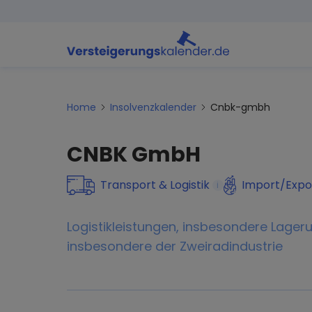
Home
Insolvenzkalender
Cnbk-gmbh
CNBK GmbH
Transport & Logistik
Import/Expo
i
Logistikleistungen, insbesondere Lage
insbesondere der Zweiradindustrie