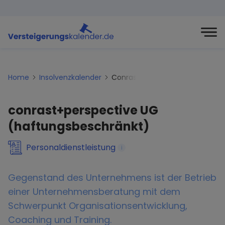
Home
Insolvenzkalender
Conrast-perspective-ug-haftu
conrast+perspective UG
(haftungsbeschränkt)
Personaldienstleistung
i
Gegenstand des Unternehmens ist der Betrieb
einer Unternehmensberatung mit dem
Schwerpunkt Organisationsentwicklung,
Coaching und Training.