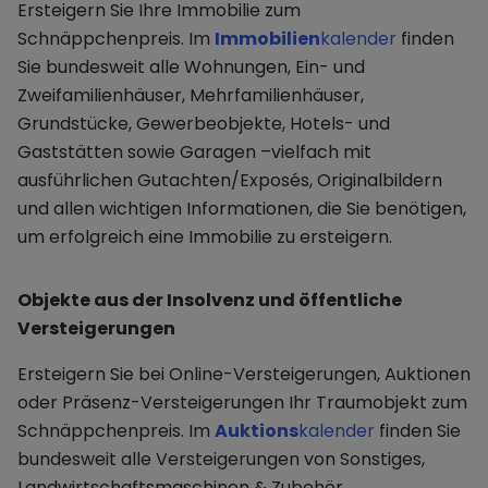
Ersteigern Sie Ihre Immobilie zum
Schnäppchenpreis. Im
Immobilien
kalender
finden
Sie bundesweit alle Wohnungen, Ein- und
Zweifamilienhäuser, Mehrfamilienhäuser,
Grundstücke, Gewerbeobjekte, Hotels- und
Gaststätten sowie Garagen –vielfach mit
ausführlichen Gutachten/Exposés, Originalbildern
und allen wichtigen Informationen, die Sie benötigen,
um erfolgreich eine Immobilie zu ersteigern.
Objekte aus der Insolvenz und öffentliche
Versteigerungen
Ersteigern Sie bei Online-Versteigerungen, Auktionen
oder Präsenz-Versteigerungen Ihr Traumobjekt zum
Schnäppchenpreis. Im
Auktions
kalender
finden Sie
bundesweit alle Versteigerungen von Sonstiges,
Landwirtschaftsmaschinen & Zubehör,