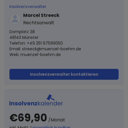
Insolvenzverwalter
Marcel Streeck
Rechtsanwalt
Domplatz 38
48143 Münster
Telefon: +49 251 97599050
Email:
streeck@muenzel-boehm.de
Web: muenzel-boehm.de
Insolvenzverwalter kontaktieren
€69,90
/Monat
inkl. MwSt. |
monatlich kündbar