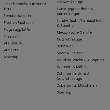
Kleinwerkzeuge
Einzelhandelskaufmann/-
frau
Kunstgegenstände &
Sammlungen
Fensterputzer/in
Landwirtschaftsmaschinen
Fischer/Fischerin
& Zubehör
Flugzeugpilot/in
Medizinische Geräte
Friseur/in
Nutzfahrzeuge
Alle Berufe
Schmuck
Alle Orte
Sport & Freizeit
Sitemap
Whiskey, Vodka & Congnac
Wohnen & Möbel
Zubehör für Auto &
Nutzfahrzeuge
Zubehör für Maschinen
Sitemap