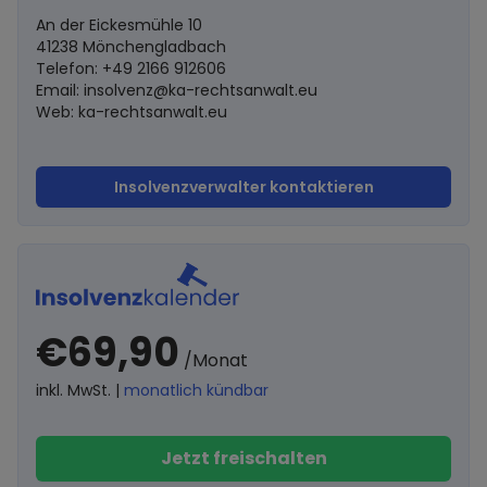
An der Eickesmühle 10
41238 Mönchengladbach
Telefon: +49 2166 912606
Email:
insolvenz@ka-rechtsanwalt.eu
Web: ka-rechtsanwalt.eu
Insolvenzverwalter kontaktieren
€69,90
/Monat
inkl. MwSt. |
monatlich kündbar
Jetzt freischalten