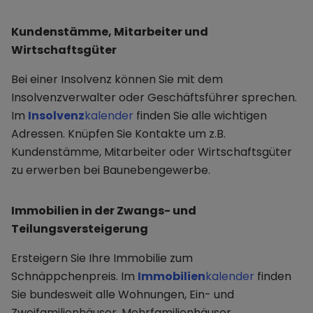
Kundenstämme, Mitarbeiter und
Wirtschaftsgüter
Bei einer Insolvenz können Sie mit dem
Insolvenzverwalter oder Geschäftsführer sprechen.
Im
Insolvenz
kalender
finden Sie alle wichtigen
Adressen. Knüpfen Sie Kontakte um z.B.
Kundenstämme, Mitarbeiter oder Wirtschaftsgüter
zu erwerben bei Baunebengewerbe.
Immobilien in der Zwangs- und
Teilungsversteigerung
Ersteigern Sie Ihre Immobilie zum
Schnäppchenpreis. Im
Immobilien
kalender
finden
Sie bundesweit alle Wohnungen, Ein- und
Zweifamilienhäuser, Mehrfamilienhäuser,