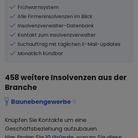
Frühwarnsystem
Alle Firmeninsolvenzen im Blick
Insolvenzverwalter-Datenbank
Kontakt zum Insolvenzverwalter
Suchauftrag mit täglichen E-Mail-Updates
Monatlich kündbar
458
weitere Insolvenzen aus der
Branche
Baunebengewerbe
i
Knüpfen Sie Kontakte um eine
Geschäftsbeziehung aufzubauen.
Hier finden Sie
10 Gründe
, warum Sie diese