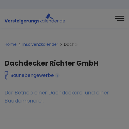
Home
Insolvenzkalender
Dachdecker-richter-gmbh
Dachdecker Richter GmbH
Baunebengewerbe
i
Der Betrieb einer Dachdeckerei und einer
Bauklempnerei.