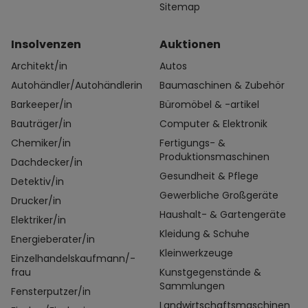
Sitemap
Insolvenzen
Auktionen
Architekt/in
Autos
Autohändler/Autohändlerin
Baumaschinen & Zubehör
Barkeeper/in
Büromöbel & -artikel
Bauträger/in
Computer & Elektronik
Chemiker/in
Fertigungs- &
Produktionsmaschinen
Dachdecker/in
Gesundheit & Pflege
Detektiv/in
Gewerbliche Großgeräte
Drucker/in
Haushalt- & Gartengeräte
Elektriker/in
Kleidung & Schuhe
Energieberater/in
Kleinwerkzeuge
Einzelhandelskaufmann/-
frau
Kunstgegenstände &
Sammlungen
Fensterputzer/in
Landwirtschaftsmaschinen