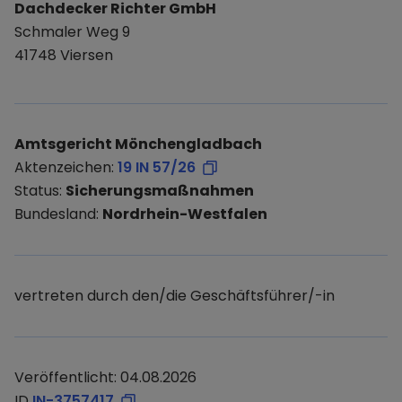
Dachdecker Richter GmbH
Schmaler Weg 9
41748 Viersen
Amtsgericht Mönchengladbach
Aktenzeichen:
19 IN 57/26
Status:
Sicherungsmaßnahmen
Bundesland:
Nordrhein-Westfalen
vertreten durch den/die Geschäftsführer/-in
Veröffentlicht: 04.08.2026
ID
IN-3757417