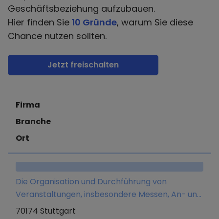
Geschäftsbeziehung aufzubauen.
Hier finden Sie
10 Gründe
, warum Sie diese
Chance nutzen sollten.
Jetzt freischalten
Firma
Branche
Ort
Die Organisation und Durchführung von
Veranstaltungen, insbesondere Messen, An- und
Verkauf von Cateringrechten, Betrieb eigener
70174 Stuttgart