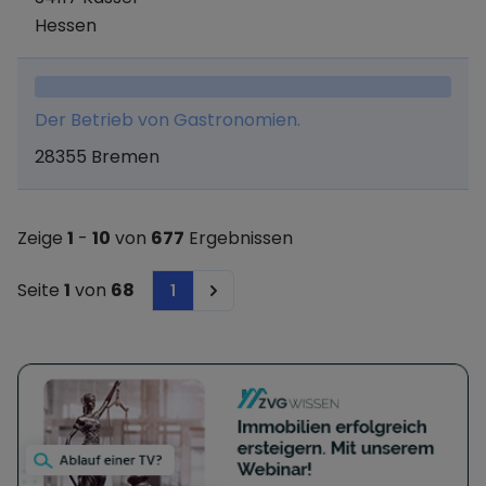
Hessen
Der Betrieb von Gastronomien.
28355 Bremen
Zeige
1
-
10
von
677
Ergebnissen
Seite
1
von
68
1
Next