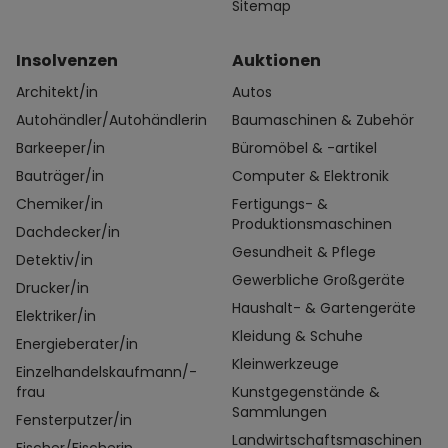
Sitemap
Insolvenzen
Auktionen
Architekt/in
Autos
Autohändler/Autohändlerin
Baumaschinen & Zubehör
Barkeeper/in
Büromöbel & -artikel
Bauträger/in
Computer & Elektronik
Chemiker/in
Fertigungs- &
Produktionsmaschinen
Dachdecker/in
Gesundheit & Pflege
Detektiv/in
Gewerbliche Großgeräte
Drucker/in
Haushalt- & Gartengeräte
Elektriker/in
Kleidung & Schuhe
Energieberater/in
Kleinwerkzeuge
Einzelhandelskaufmann/-
frau
Kunstgegenstände &
Sammlungen
Fensterputzer/in
Landwirtschaftsmaschinen