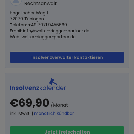
Rechtsanwalt
Hagellocher Weg 1
72070 Tübingen
Telefon: +49 7071 9456660
Email:
info@walter-riegger-partner.de
Web: walter-riegger-partner.de
Insolvenzverwalter kontaktieren
€69,90
/Monat
inkl. MwSt. |
monatlich kündbar
Jetzt freischalten