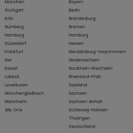
München
Bayern
Stuttgart
Berlin
Köln
Brandenburg
Nürnberg
Bremen
Hamburg
Hamburg
Düsseldorf
Hessen
Frankfurt
Mecklenburg-Vorpommern
Kiel
Niedersachsen
Kassel
Nordrhein-Westfalen
Lübeck
Rheinland-Pfalz
Leverkusen
Saarland
Mönchengladbach
Sachsen
Mannheim
Sachsen-Anhalt
Alle Orte
Schleswig-Holstein
Thüringen
Deutschland