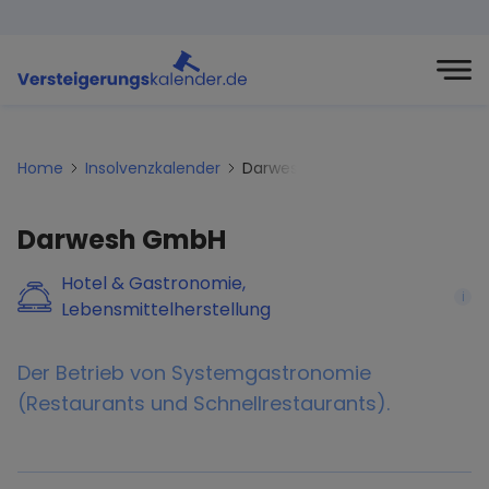
Home
Insolvenzkalender
Darwesh-gmbh
Darwesh GmbH
Hotel & Gastronomie,
i
Lebensmittelherstellung
Der Betrieb von Systemgastronomie
(Restaurants und Schnellrestaurants).