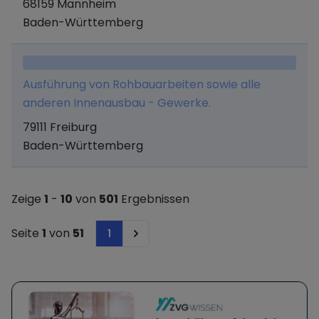
68159 Mannheim
Baden-Württemberg
Ausführung von Rohbauarbeiten sowie alle
anderen Innenausbau - Gewerke.
79111 Freiburg
Baden-Württemberg
Zeige
1
-
10
von
501
Ergebnissen
Seite
1
von
51
1
Next