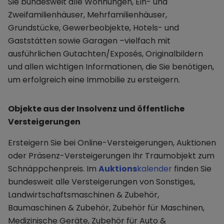
Sie bundesweit alle Wohnungen, Ein- und
Zweifamilienhäuser, Mehrfamilienhäuser,
Grundstücke, Gewerbeobjekte, Hotels- und
Gaststätten sowie Garagen –vielfach mit
ausführlichen Gutachten/Exposés, Originalbildern
und allen wichtigen Informationen, die Sie benötigen,
um erfolgreich eine Immobilie zu ersteigern.
Objekte aus der Insolvenz und öffentliche
Versteigerungen
Ersteigern Sie bei Online-Versteigerungen, Auktionen
oder Präsenz-Versteigerungen Ihr Traumobjekt zum
Schnäppchenpreis. Im
Auktions
kalender
finden Sie
bundesweit alle Versteigerungen von Sonstiges,
Landwirtschaftsmaschinen & Zubehör,
Baumaschinen & Zubehör, Zubehör für Maschinen,
Medizinische Geräte, Zubehör für Auto &