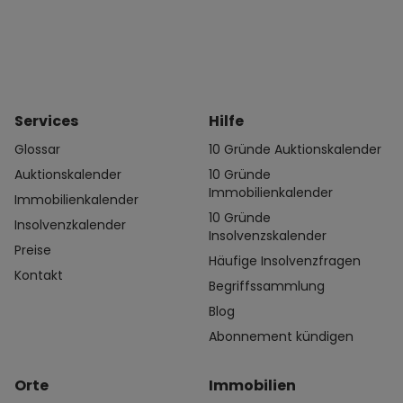
Services
Hilfe
Glossar
10 Gründe Auktionskalender
Auktionskalender
10 Gründe
Immobilienkalender
Immobilienkalender
10 Gründe
Insolvenzkalender
Insolvenzskalender
Preise
Häufige Insolvenzfragen
Kontakt
Begriffssammlung
Blog
Abonnement kündigen
Orte
Immobilien