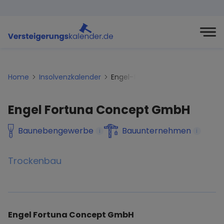
Home
Insolvenzkalender
Engel-fortuna-concept-gmbh
Engel Fortuna Concept GmbH
Baunebengewerbe
Bauunternehmen
i
i
Trockenbau
Engel Fortuna Concept GmbH