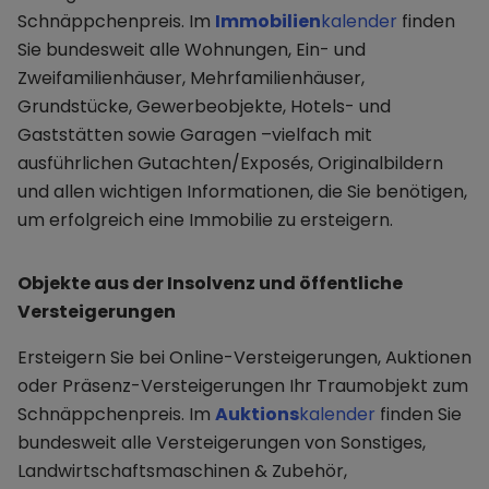
Schnäppchenpreis. Im
Immobilien
kalender
finden
Sie bundesweit alle Wohnungen, Ein- und
Zweifamilienhäuser, Mehrfamilienhäuser,
Grundstücke, Gewerbeobjekte, Hotels- und
Gaststätten sowie Garagen –vielfach mit
ausführlichen Gutachten/Exposés, Originalbildern
und allen wichtigen Informationen, die Sie benötigen,
um erfolgreich eine Immobilie zu ersteigern.
Objekte aus der Insolvenz und öffentliche
Versteigerungen
Ersteigern Sie bei Online-Versteigerungen, Auktionen
oder Präsenz-Versteigerungen Ihr Traumobjekt zum
Schnäppchenpreis. Im
Auktions
kalender
finden Sie
bundesweit alle Versteigerungen von Sonstiges,
Landwirtschaftsmaschinen & Zubehör,