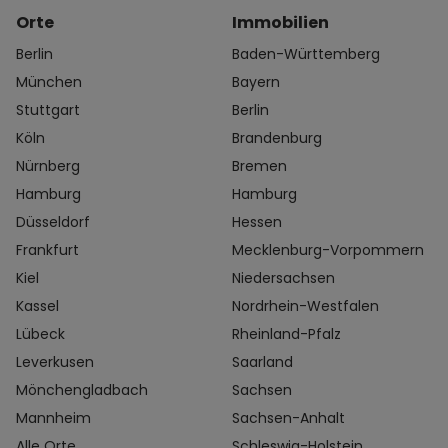
Orte
Immobilien
Berlin
Baden-Württemberg
München
Bayern
Stuttgart
Berlin
Köln
Brandenburg
Nürnberg
Bremen
Hamburg
Hamburg
Düsseldorf
Hessen
Frankfurt
Mecklenburg-Vorpommern
Kiel
Niedersachsen
Kassel
Nordrhein-Westfalen
Lübeck
Rheinland-Pfalz
Leverkusen
Saarland
Mönchengladbach
Sachsen
Mannheim
Sachsen-Anhalt
Alle Orte
Schleswig-Holstein