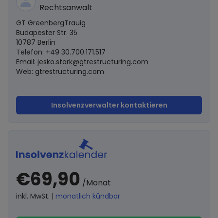
Rechtsanwalt
GT GreenbergTrauig
Budapester Str. 35
10787 Berlin
Telefon: +49 30.700.171.517
Email:
jesko.stark@gtrestructuring.com
Web: gtrestructuring.com
Insolvenzverwalter kontaktieren
€69,90
/Monat
inkl. MwSt. |
monatlich kündbar