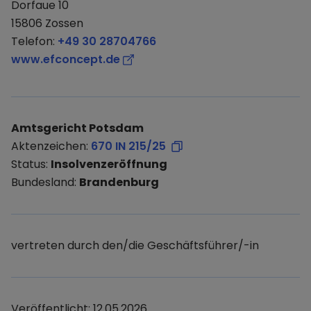
Dorfaue 10
15806 Zossen
Telefon:
+49 30 28704766
www.efconcept.de
Amtsgericht Potsdam
Aktenzeichen:
670 IN 215/25
Status:
Insolvenzeröffnung
Bundesland:
Brandenburg
vertreten durch den/die Geschäftsführer/-in
Veröffentlicht: 12.05.2026