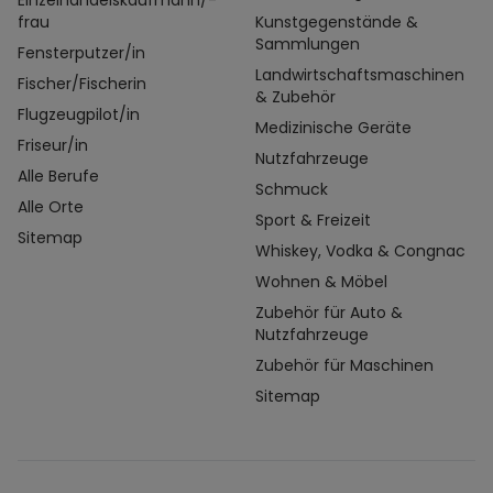
Einzelhandelskaufmann/-
frau
Kunstgegenstände &
Sammlungen
Fensterputzer/in
Landwirtschaftsmaschinen
Fischer/Fischerin
& Zubehör
Flugzeugpilot/in
Medizinische Geräte
Friseur/in
Nutzfahrzeuge
Alle Berufe
Schmuck
Alle Orte
Sport & Freizeit
Sitemap
Whiskey, Vodka & Congnac
Wohnen & Möbel
Zubehör für Auto &
Nutzfahrzeuge
Zubehör für Maschinen
Sitemap