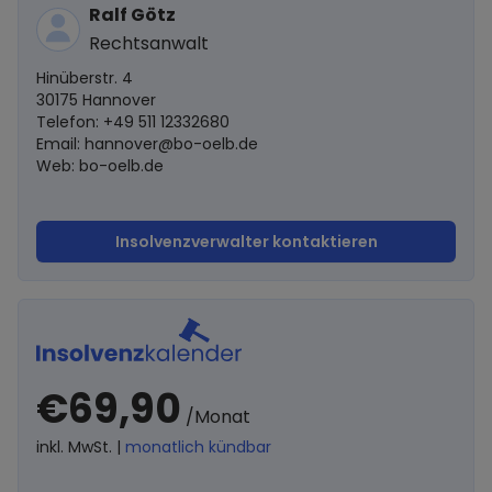
Ralf Götz
Rechtsanwalt
Hinüberstr. 4
30175 Hannover
Telefon: +49 511 12332680
Email:
hannover@bo-oelb.de
Web: bo-oelb.de
Insolvenzverwalter kontaktieren
€69,90
/Monat
inkl. MwSt. |
monatlich kündbar