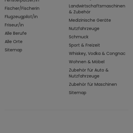
Fensterputzer/in
Landwirtschaftsmaschinen
Fischer/Fischerin
& Zubehör
Flugzeugpilot/in
Medizinische Geräte
Friseur/in
Nutzfahrzeuge
Alle Berufe
Schmuck
Alle Orte
Sport & Freizeit
Sitemap
Whiskey, Vodka & Congnac
Wohnen & Möbel
Zubehör für Auto &
Nutzfahrzeuge
Zubehör für Maschinen
Sitemap