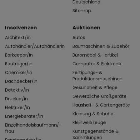
Deutschland
Sitemap
Insolvenzen
Auktionen
Architekt/in
Autos
Autohändler/Autohändlerin
Baumaschinen & Zubehör
Barkeeper/in
Büromöbel & -artikel
Bauträger/in
Computer & Elektronik
Chemiker/in
Fertigungs- &
Produktionsmaschinen
Dachdecker/in
Gesundheit & Pflege
Detektiv/in
Gewerbliche Großgeräte
Drucker/in
Haushalt- & Gartengeräte
Elektriker/in
Kleidung & Schuhe
Energieberater/in
Kleinwerkzeuge
Einzelhandelskaufmann/-
frau
Kunstgegenstände &
Sammlungen