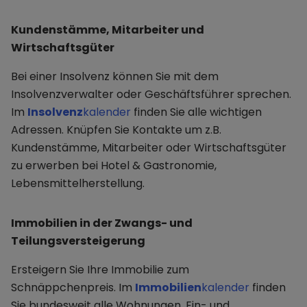
Kundenstämme, Mitarbeiter und
Wirtschaftsgüter
Bei einer Insolvenz können Sie mit dem
Insolvenzverwalter oder Geschäftsführer sprechen.
Im
Insolvenz
kalender
finden Sie alle wichtigen
Adressen. Knüpfen Sie Kontakte um z.B.
Kundenstämme, Mitarbeiter oder Wirtschaftsgüter
zu erwerben bei Hotel & Gastronomie,
Lebensmittelherstellung.
Immobilien in der Zwangs- und
Teilungsversteigerung
Ersteigern Sie Ihre Immobilie zum
Schnäppchenpreis. Im
Immobilien
kalender
finden
Sie bundesweit alle Wohnungen, Ein- und