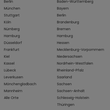
Berlin
Baden-Württemberg
München
Bayern
Stuttgart
Berlin
Köln
Brandenburg
Nürnberg
Bremen
Hamburg
Hamburg
Düsseldorf
Hessen
Frankfurt
Mecklenburg-Vorpommern
Kiel
Niedersachsen
Kassel
Nordrhein-Westfalen
Lübeck
Rheinland-Pfalz
Leverkusen
Saarland
Mönchengladbach
Sachsen
Mannheim
Sachsen-Anhalt
Alle Orte
Schleswig-Holstein
Thüringen