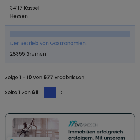
34117 Kassel
Hessen
Der Betrieb von Gastronomien.
28355 Bremen
Zeige
1
-
10
von
677
Ergebnissen
Seite
1
von
68
1
Next