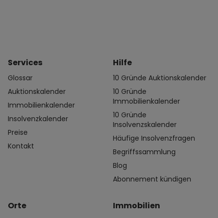
Services
Hilfe
Glossar
10 Gründe Auktionskalender
Auktionskalender
10 Gründe
Immobilienkalender
Immobilienkalender
10 Gründe
Insolvenzkalender
Insolvenzskalender
Preise
Häufige Insolvenzfragen
Kontakt
Begriffssammlung
Blog
Abonnement kündigen
Orte
Immobilien