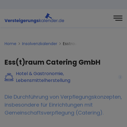
Home
Insolvenzkalender
Esstraum-catering-gmbh
Ess(t)raum Catering GmbH
Hotel & Gastronomie,
i
Lebensmittelherstellung
Die Durchführung von Verpflegungskonzepten,
insbesondere für Einrichtungen mit
Gemeinschaftsverpflegung (Catering).