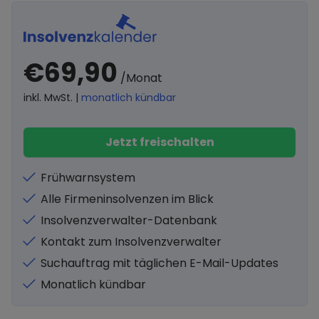
€69,90
/Monat
inkl. MwSt. |
monatlich kündbar
Jetzt freischalten
Frühwarnsystem
Alle Firmeninsolvenzen im Blick
Insolvenzverwalter-Datenbank
Kontakt zum Insolvenzverwalter
Suchauftrag mit täglichen E-Mail-Updates
Monatlich kündbar