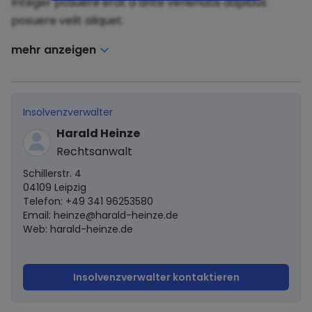
Integer posuere erat a ante venenatis dapibus
posuere velit aliquet.
mehr anzeigen
Insolvenzverwalter
Harald Heinze
Rechtsanwalt
Schillerstr. 4
04109 Leipzig
Telefon: +49 341 96253580
Email:
heinze@harald-heinze.de
Web: harald-heinze.de
Insolvenzverwalter kontaktieren