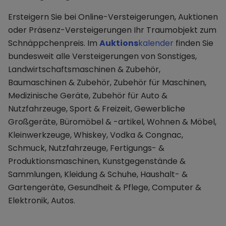
Ersteigern Sie bei Online-Versteigerungen, Auktionen
oder Präsenz-Versteigerungen Ihr Traumobjekt zum
Schnäppchenpreis. Im
Auktions
kalender
finden Sie
bundesweit alle Versteigerungen von Sonstiges,
Landwirtschaftsmaschinen & Zubehör,
Baumaschinen & Zubehör, Zubehör für Maschinen,
Medizinische Geräte, Zubehör für Auto &
Nutzfahrzeuge, Sport & Freizeit, Gewerbliche
Großgeräte, Büromöbel & -artikel, Wohnen & Möbel,
Kleinwerkzeuge, Whiskey, Vodka & Congnac,
Schmuck, Nutzfahrzeuge, Fertigungs- &
Produktionsmaschinen, Kunstgegenstände &
Sammlungen, Kleidung & Schuhe, Haushalt- &
Gartengeräte, Gesundheit & Pflege, Computer &
Elektronik, Autos.