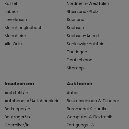
Kassel
Nordrhein-Westfalen
Lübeck
Rheinland-Pfalz
Leverkusen
Saarland
Mönchengladbach
Sachsen
Mannheim
Sachsen-Anhalt
Alle Orte
Schleswig-Holstein
Thüringen
Deutschland
Sitemap
Insolvenzen
Auktionen
Architekt/in
Autos
Autohändler/Autohändlerin
Baumaschinen & Zubehör
Barkeeper/in
Büromöbel & -artikel
Bauträger/in
Computer & Elektronik
Chemiker/in
Fertigungs- &