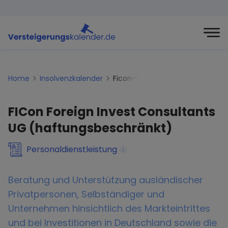
Home
Insolvenzkalender
Ficon-foreign-invest-consulta
FICon Foreign Invest Consultants
UG (haftungsbeschränkt)
Personaldienstleistung
i
Beratung und Unterstützung ausländischer
Privatpersonen, Selbständiger und
Unternehmen hinsichtlich des Markteintrittes
und bei Investitionen in Deutschland sowie die