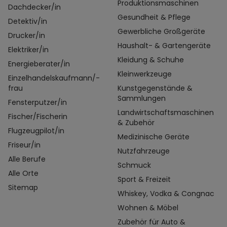
Produktionsmaschinen
Dachdecker/in
Gesundheit & Pflege
Detektiv/in
Gewerbliche Großgeräte
Drucker/in
Haushalt- & Gartengeräte
Elektriker/in
Kleidung & Schuhe
Energieberater/in
Kleinwerkzeuge
Einzelhandelskaufmann/-
frau
Kunstgegenstände &
Sammlungen
Fensterputzer/in
Landwirtschaftsmaschinen
Fischer/Fischerin
& Zubehör
Flugzeugpilot/in
Medizinische Geräte
Friseur/in
Nutzfahrzeuge
Alle Berufe
Schmuck
Alle Orte
Sport & Freizeit
Sitemap
Whiskey, Vodka & Congnac
Wohnen & Möbel
Zubehör für Auto &