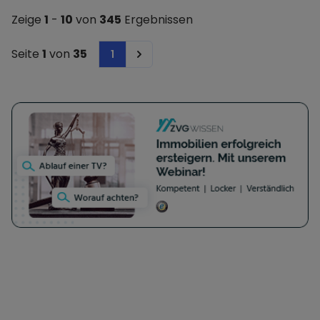
Zeige
1
-
10
von
345
Ergebnissen
Seite
1
von
35
1
Next