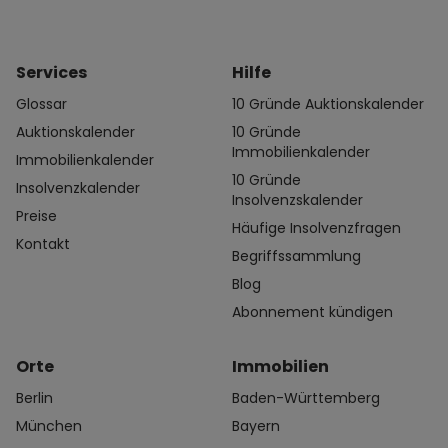
Services
Hilfe
Glossar
10 Gründe Auktionskalender
Auktionskalender
10 Gründe
Immobilienkalender
Immobilienkalender
10 Gründe
Insolvenzkalender
Insolvenzskalender
Preise
Häufige Insolvenzfragen
Kontakt
Begriffssammlung
Blog
Abonnement kündigen
Orte
Immobilien
Berlin
Baden-Württemberg
München
Bayern