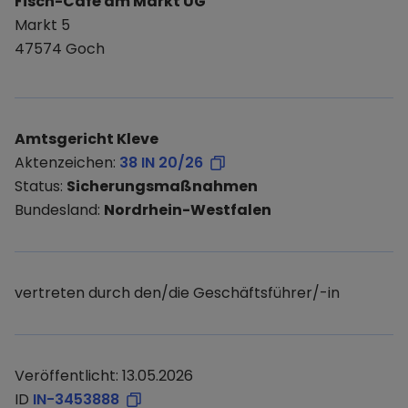
Fisch-Café am Markt UG
Markt 5
47574 Goch
Amtsgericht Kleve
Aktenzeichen:
38 IN 20/26
Status:
Sicherungsmaßnahmen
Bundesland:
Nordrhein-Westfalen
vertreten durch den/die Geschäftsführer/-in
Veröffentlicht: 13.05.2026
ID
IN-3453888