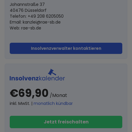
Johannstraße 37
40476 Düsseldorf
Telefon: +49 208 6205050
Email:
kanzlei@rae-sb.de
Web: rae-sb.de
Insolvenzverwalter kontaktieren
€69,90
/Monat
inkl. MwSt. |
monatlich kündbar
Jetzt freischalten