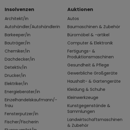
Insolvenzen
Auktionen
Architekt/in
Autos
Autohändler/Autohändlerin
Baumaschinen & Zubehör
Barkeeper/in
Büromöbel & -artikel
Bauträger/in
Computer & Elektronik
Chemiker/in
Fertigungs- &
Produktionsmaschinen
Dachdecker/in
Gesundheit & Pflege
Detektiv/in
Gewerbliche Großgeräte
Drucker/in
Haushalt- & Gartengeräte
Elektriker/in
Kleidung & Schuhe
Energieberater/in
Kleinwerkzeuge
Einzelhandelskaufmann/-
frau
Kunstgegenstände &
Sammlungen
Fensterputzer/in
Landwirtschaftsmaschinen
Fischer/Fischerin
& Zubehör