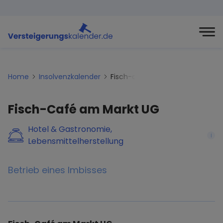
Home
Insolvenzkalender
Fisch-cafe-am-markt-ug
Fisch-Café am Markt UG
Hotel & Gastronomie,
i
Lebensmittelherstellung
Betrieb eines Imbisses