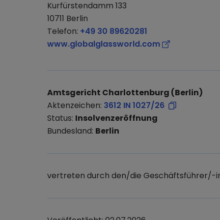
Kurfürstendamm 133
10711 Berlin
Telefon:
+49 30 89620281
www.globalglassworld.com
Amtsgericht Charlottenburg (Berlin)
Aktenzeichen:
3612 IN 1027/26
Status:
Insolvenzeröffnung
Bundesland:
Berlin
vertreten durch den/die Geschäftsführer/-i