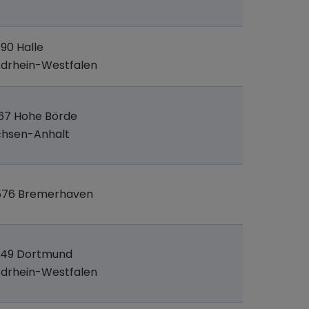
90 Halle
drhein-Westfalen
67 Hohe Börde
chsen-Anhalt
576 Bremerhaven
149 Dortmund
drhein-Westfalen