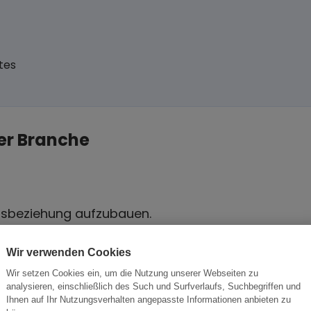
tes
er Branche
tsbeziehung aufzubauen.
ese Chance nutzen sollten.
Wir verwenden Cookies
Wir setzen Cookies ein, um die Nutzung unserer Webseiten zu
analysieren, einschließlich des Such und Surfverlaufs, Suchbegriffen und
Ihnen auf Ihr Nutzungsverhalten angepasste Informationen anbieten zu