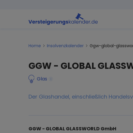
Home
Insolvenzkalender
Ggw-global-glassw
GGW - GLOBAL GLASS
Glas
i
Der Glashandel, einschließlich Handels
GGW - GLOBAL GLASSWORLD GmbH