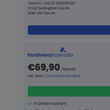
Telefon: +49 30 200033400
Email:
berlin@bbl-law.de
Web: bbl-law.de
€69,90
/Monat
inkl. MwSt. |
monatlich kündbar
Frühwarnsystem