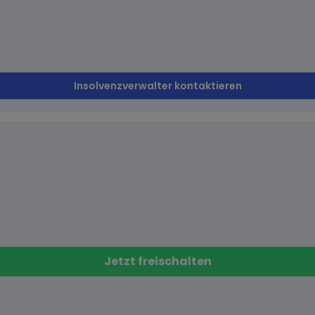
Insolvenzverwalter kontaktieren
Jetzt freischalten