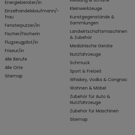
Kleidung & Schuhe
Energieberater/in
Kleinwerkzeuge
Einzelhandelskaufmann/-
frau
Kunstgegenstände &
Sammlungen
Fensterputzer/in
Landwirtschaftsmaschinen
Fischer/Fischerin
& Zubehör
Flugzeugpilot/in
Medizinische Geräte
Friseur/in
Nutzfahrzeuge
Alle Berufe
Schmuck
Alle Orte
Sport & Freizeit
Sitemap
Whiskey, Vodka & Congnac
Wohnen & Möbel
Zubehör für Auto &
Nutzfahrzeuge
Zubehör für Maschinen
Sitemap