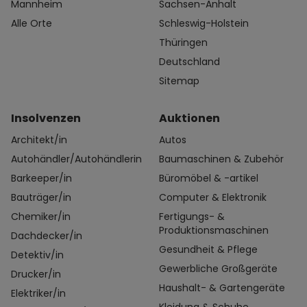
Mannheim
Sachsen-Anhalt
Alle Orte
Schleswig-Holstein
Thüringen
Deutschland
Sitemap
Insolvenzen
Auktionen
Architekt/in
Autos
Autohändler/Autohändlerin
Baumaschinen & Zubehör
Barkeeper/in
Büromöbel & -artikel
Bauträger/in
Computer & Elektronik
Chemiker/in
Fertigungs- &
Produktionsmaschinen
Dachdecker/in
Gesundheit & Pflege
Detektiv/in
Gewerbliche Großgeräte
Drucker/in
Haushalt- & Gartengeräte
Elektriker/in