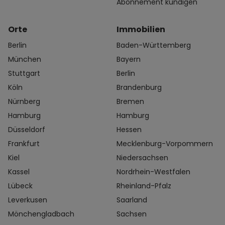
Abonnement kündigen
Orte
Immobilien
Berlin
Baden-Württemberg
München
Bayern
Stuttgart
Berlin
Köln
Brandenburg
Nürnberg
Bremen
Hamburg
Hamburg
Düsseldorf
Hessen
Frankfurt
Mecklenburg-Vorpommern
Kiel
Niedersachsen
Kassel
Nordrhein-Westfalen
Lübeck
Rheinland-Pfalz
Leverkusen
Saarland
Mönchengladbach
Sachsen