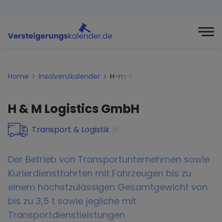
Home
Insolvenzkalender
H-m-logistics-gmbh
H & M Logistics GmbH
Transport & Logistik
i
Der Betrieb von Transportunternehmen sowie
Kurierdienstfahrten mit Fahrzeugen bis zu
einem höchstzulässigen Gesamtgewicht von
bis zu 3,5 t sowie jegliche mit
Transportdienstleistungen