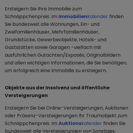
Ersteigern Sie Ihre Immobilie zum
Schnäppchenpreis. Im
Immobilien
kalender
finden
Sie bundesweit alle Wohnungen, Ein- und
Zweifamilienhäuser, Mehrfamilienhäuser,
Grundstücke, Gewerbeobjekte, Hotels- und
Gaststätten sowie Garagen –vielfach mit
ausführlichen Gutachten/Exposés, Originalbildern
und allen wichtigen Informationen, die Sie benötigen,
um erfolgreich eine Immobilie zu ersteigern.
Objekte aus der Insolvenz und öffentliche
Versteigerungen
Ersteigern Sie bei Online-Versteigerungen, Auktionen
oder Präsenz-Versteigerungen Ihr Traumobjekt zum
Schnäppchenpreis. Im
Auktions
kalender
finden Sie
bundesweit alle Versteigerungen von Sonstiges,