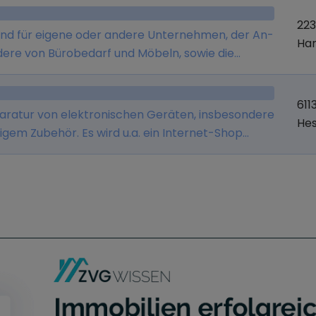
22
sland für eigene oder andere Unternehmen, der An-
Ha
dere von Bürobedarf und Möbeln, sowie die
parverträgen.
611
eparatur von elektronischen Geräten, insbesondere
He
em Zubehör. Es wird u.a. ein Internet-Shop