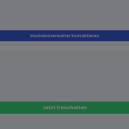
Insolvenzverwalter kontaktieren
Jetzt freischalten