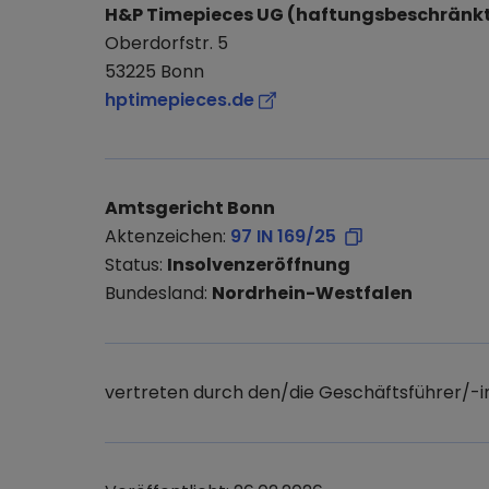
H&P Timepieces UG (haftungsbeschränk
Oberdorfstr. 5
53225 Bonn
hptimepieces.de
Amtsgericht Bonn
Aktenzeichen:
97 IN 169/25
Status:
Insolvenzeröffnung
Bundesland:
Nordrhein-Westfalen
vertreten durch den/die Geschäftsführer/-i