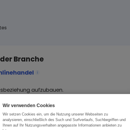
tes
 der Branche
nlinehandel
i
tsbeziehung aufzubauen.
ese Chance nutzen sollten.
Wir verwenden Cookies
Wir setzen Cookies ein, um die Nutzung unserer Webseiten zu
analysieren, einschließlich des Such und Surfverlaufs, Suchbegriffen und
Ihnen auf Ihr Nutzungsverhalten angepasste Informationen anbieten zu