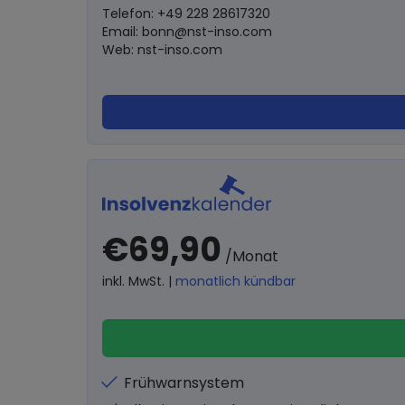
Telefon: +49 228 28617320
Email:
bonn@nst-inso.com
Web: nst-inso.com
€69,90
/Monat
inkl. MwSt. |
monatlich kündbar
Frühwarnsystem