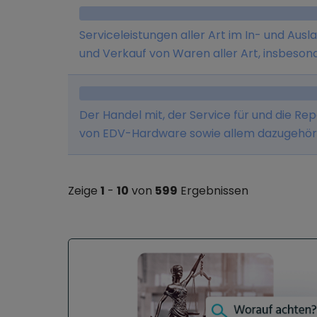
Serviceleistungen aller Art im In- und Au
und Verkauf von Waren aller Art, insbeson
Vermittlung von Versicherungen und Baus
Der Handel mit, der Service für und die R
von EDV-Hardware sowie allem dazugehörig
betrieben.
Zeige
1
-
10
von
599
Ergebnissen