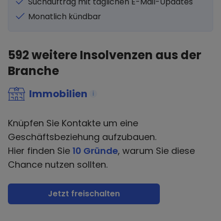
Suchauftrag mit täglichen E-Mail-Updates
Monatlich kündbar
592
weitere Insolvenzen aus der
Branche
Immobilien
i
Knüpfen Sie Kontakte um eine
Geschäftsbeziehung aufzubauen.
Hier finden Sie
10 Gründe
, warum Sie diese
Chance nutzen sollten.
Jetzt freischalten