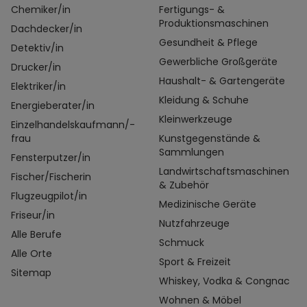
Chemiker/in
Fertigungs- &
Produktionsmaschinen
Dachdecker/in
Gesundheit & Pflege
Detektiv/in
Gewerbliche Großgeräte
Drucker/in
Haushalt- & Gartengeräte
Elektriker/in
Kleidung & Schuhe
Energieberater/in
Kleinwerkzeuge
Einzelhandelskaufmann/-
frau
Kunstgegenstände &
Sammlungen
Fensterputzer/in
Landwirtschaftsmaschinen
Fischer/Fischerin
& Zubehör
Flugzeugpilot/in
Medizinische Geräte
Friseur/in
Nutzfahrzeuge
Alle Berufe
Schmuck
Alle Orte
Sport & Freizeit
Sitemap
Whiskey, Vodka & Congnac
Wohnen & Möbel