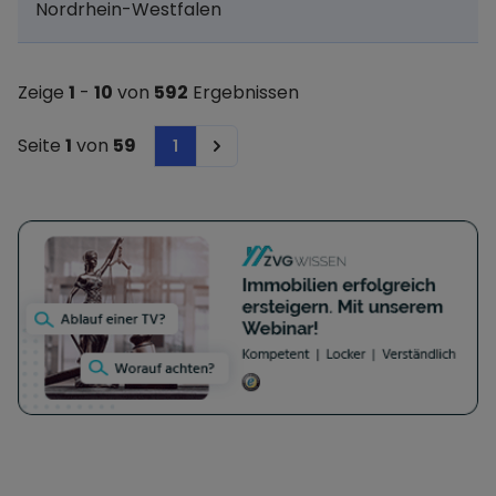
Nordrhein-Westfalen
Zeige
1
-
10
von
592
Ergebnissen
Seite
1
von
59
1
Next