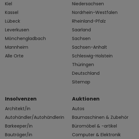
Kiel
Niedersachsen
Kassel
Nordrhein-Westfalen
Lübeck
Rheinland-Pfalz
Leverkusen
Saarland
Mönchengladbach
Sachsen
Mannheim
Sachsen-Anhalt
Alle Orte
Schleswig-Holstein
Thüringen
Deutschland
Sitemap
Insolvenzen
Auktionen
Architekt/in
Autos
Autohändler/Autohändlerin
Baumaschinen & Zubehör
Barkeeper/in
Büromöbel & -artikel
Bauträger/in
Computer & Elektronik