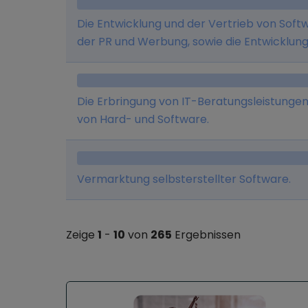
Die Entwicklung und der Vertrieb von Sof
der PR und Werbung, sowie die Entwicklun
anderen Softwareprodukten für Online- u
Betrieb von Onlineportalen und Onlineserv
Die Erbringung von IT-Beratungsleistungen
von Hard- und Software.
Vermarktung selbsterstellter Software.
Zeige
1
-
10
von
265
Ergebnissen