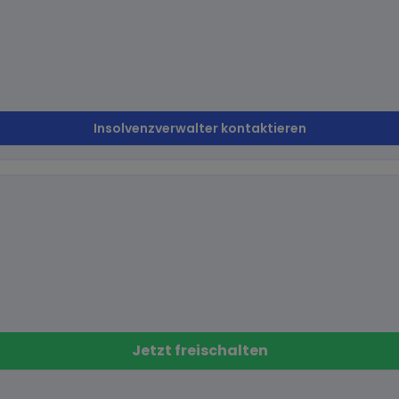
Insolvenzverwalter kontaktieren
Jetzt freischalten