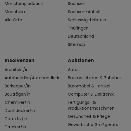
Mönchengladbach
Sachsen
Mannheim
Sachsen-Anhalt
Alle Orte
Schleswig-Holstein
Thüringen
Deutschland
Sitemap
Insolvenzen
Auktionen
Architekt/in
Autos
Autohändler/Autohändlerin
Baumaschinen & Zubehör
Barkeeper/in
Büromöbel & -artikel
Bauträger/in
Computer & Elektronik
Chemiker/in
Fertigungs- &
Produktionsmaschinen
Dachdecker/in
Gesundheit & Pflege
Detektiv/in
Gewerbliche Großgeräte
Drucker/in