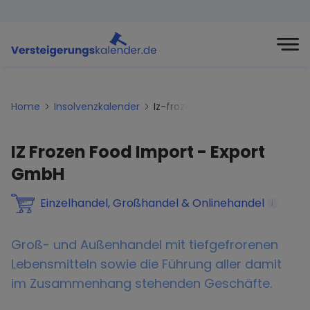
Home
Insolvenzkalender
Iz-frozen-food-import-export
IZ Frozen Food Import - Export
GmbH
Einzelhandel, Großhandel & Onlinehandel
i
Groß- und Außenhandel mit tiefgefrorenen
Lebensmitteln sowie die Führung aller damit
im Zusammenhang stehenden Geschäfte.