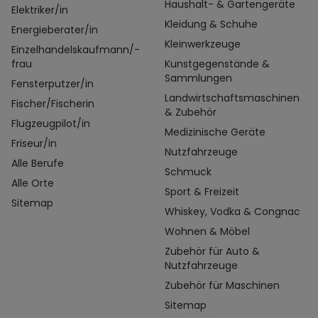
Haushalt- & Gartengeräte
Elektriker/in
Kleidung & Schuhe
Energieberater/in
Kleinwerkzeuge
Einzelhandelskaufmann/-
frau
Kunstgegenstände &
Sammlungen
Fensterputzer/in
Landwirtschaftsmaschinen
Fischer/Fischerin
& Zubehör
Flugzeugpilot/in
Medizinische Geräte
Friseur/in
Nutzfahrzeuge
Alle Berufe
Schmuck
Alle Orte
Sport & Freizeit
Sitemap
Whiskey, Vodka & Congnac
Wohnen & Möbel
Zubehör für Auto &
Nutzfahrzeuge
Zubehör für Maschinen
Sitemap