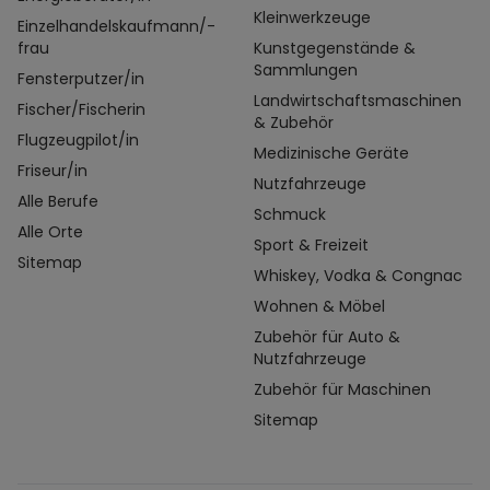
Kleinwerkzeuge
Einzelhandelskaufmann/-
frau
Kunstgegenstände &
Sammlungen
Fensterputzer/in
Landwirtschaftsmaschinen
Fischer/Fischerin
& Zubehör
Flugzeugpilot/in
Medizinische Geräte
Friseur/in
Nutzfahrzeuge
Alle Berufe
Schmuck
Alle Orte
Sport & Freizeit
Sitemap
Whiskey, Vodka & Congnac
Wohnen & Möbel
Zubehör für Auto &
Nutzfahrzeuge
Zubehör für Maschinen
Sitemap