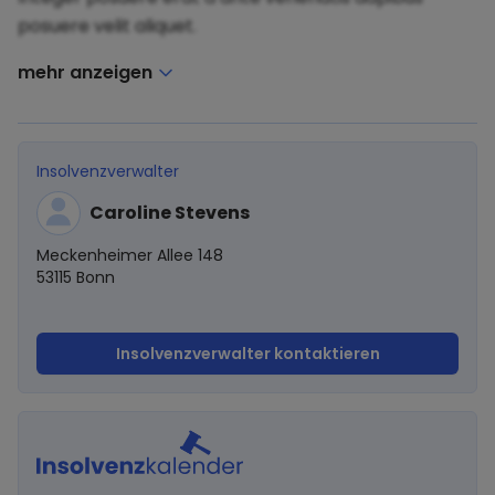
posuere velit aliquet.
mehr anzeigen
Insolvenzverwalter
Caroline Stevens
Meckenheimer Allee 148
53115 Bonn
Insolvenzverwalter kontaktieren