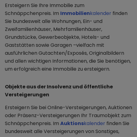
Ersteigern Sie Ihre Immobilie zum
Schnäppchenpreis. Im
Immobilien
kalender
finden
Sie bundesweit alle Wohnungen, Ein- und
Zweifamilienhäuser, Mehrfamilienhäuser,
Grundstücke, Gewerbeobjekte, Hotels- und
Gaststätten sowie Garagen –vielfach mit
ausführlichen Gutachten/Exposés, Originalbildern
und allen wichtigen Informationen, die Sie benötigen,
um erfolgreich eine Immobilie zu ersteigern.
Objekte aus der Insolvenz und öffentliche
Versteigerungen
Ersteigern Sie bei Online-Versteigerungen, Auktionen
oder Präsenz-Versteigerungen Ihr Traumobjekt zum
Schnäppchenpreis. Im
Auktions
kalender
finden Sie
bundesweit alle Versteigerungen von Sonstiges,