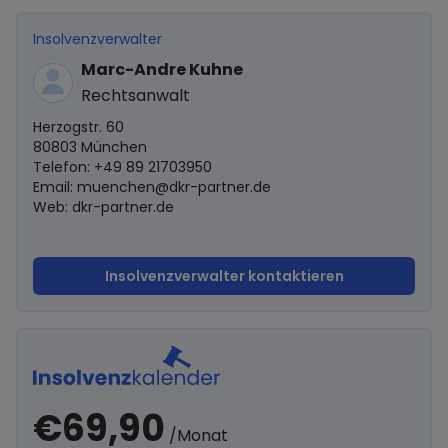
Insolvenzverwalter
Marc-Andre Kuhne
Rechtsanwalt
Herzogstr. 60
80803 München
Telefon: +49 89 21703950
Email:
muenchen@dkr-partner.de
Web: dkr-partner.de
Insolvenzverwalter kontaktieren
€69,90
/Monat