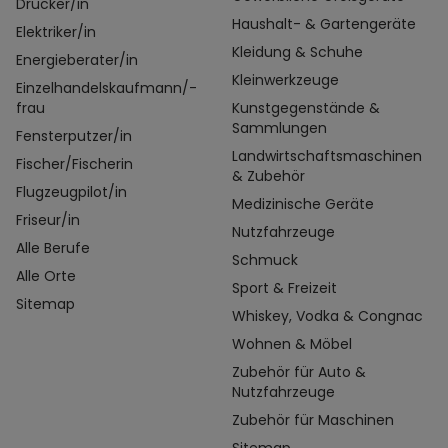
Drucker/in
Haushalt- & Gartengeräte
Elektriker/in
Kleidung & Schuhe
Energieberater/in
Kleinwerkzeuge
Einzelhandelskaufmann/-
frau
Kunstgegenstände &
Sammlungen
Fensterputzer/in
Landwirtschaftsmaschinen
Fischer/Fischerin
& Zubehör
Flugzeugpilot/in
Medizinische Geräte
Friseur/in
Nutzfahrzeuge
Alle Berufe
Schmuck
Alle Orte
Sport & Freizeit
Sitemap
Whiskey, Vodka & Congnac
Wohnen & Möbel
Zubehör für Auto &
Nutzfahrzeuge
Zubehör für Maschinen