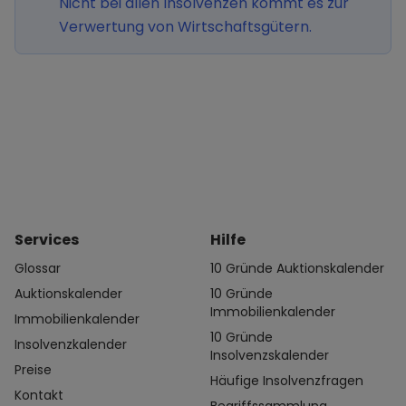
Nicht bei allen Insolvenzen kommt es zur
Verwertung von Wirtschaftsgütern.
Services
Hilfe
Glossar
10 Gründe Auktionskalender
Auktionskalender
10 Gründe
Immobilienkalender
Immobilienkalender
10 Gründe
Insolvenzkalender
Insolvenzskalender
Preise
Häufige Insolvenzfragen
Kontakt