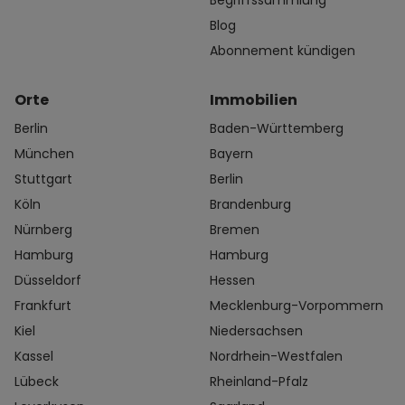
Begriffssammlung
Blog
Abonnement kündigen
Orte
Immobilien
Berlin
Baden-Württemberg
München
Bayern
Stuttgart
Berlin
Köln
Brandenburg
Nürnberg
Bremen
Hamburg
Hamburg
Düsseldorf
Hessen
Frankfurt
Mecklenburg-Vorpommern
Kiel
Niedersachsen
Kassel
Nordrhein-Westfalen
Lübeck
Rheinland-Pfalz