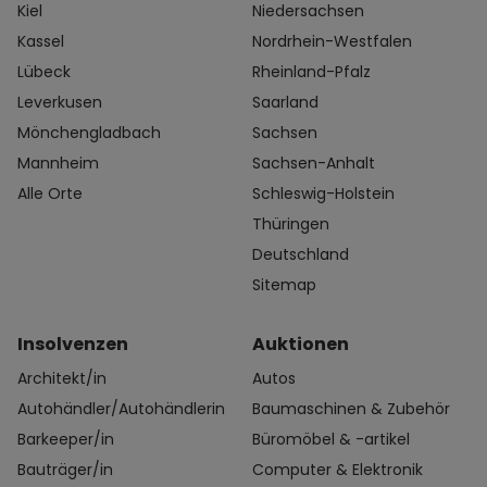
Kiel
Niedersachsen
Kassel
Nordrhein-Westfalen
Lübeck
Rheinland-Pfalz
Leverkusen
Saarland
Mönchengladbach
Sachsen
Mannheim
Sachsen-Anhalt
Alle Orte
Schleswig-Holstein
Thüringen
Deutschland
Sitemap
Insolvenzen
Auktionen
Architekt/in
Autos
Autohändler/Autohändlerin
Baumaschinen & Zubehör
Barkeeper/in
Büromöbel & -artikel
Bauträger/in
Computer & Elektronik