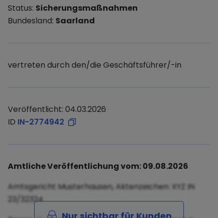
Status:
Sicherungsmaßnahmen
Bundesland:
Saarland
vertreten durch den/die Geschäftsführer/-in
Veröffentlicht: 04.03.2026
ID
IN-2774942
Amtliche Veröffentlichung vom: 09.08.2026
Amtsgericht Musterhausen, Aktenzeichen: XYZ IN
23/32324
Nur sichtbar für Kunden