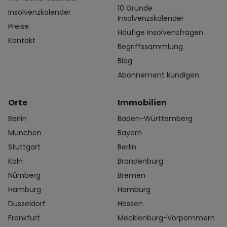
10 Gründe
Insolvenzkalender
Insolvenzskalender
Preise
Häufige Insolvenzfragen
Kontakt
Begriffssammlung
Blog
Abonnement kündigen
Orte
Immobilien
Berlin
Baden-Württemberg
München
Bayern
Stuttgart
Berlin
Köln
Brandenburg
Nürnberg
Bremen
Hamburg
Hamburg
Düsseldorf
Hessen
Frankfurt
Mecklenburg-Vorpommern