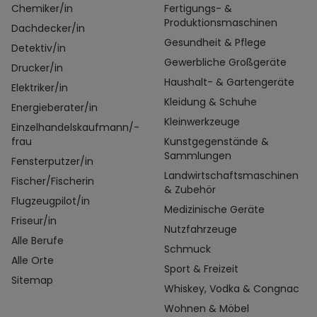
Chemiker/in
Fertigungs- &
Produktionsmaschinen
Dachdecker/in
Gesundheit & Pflege
Detektiv/in
Gewerbliche Großgeräte
Drucker/in
Haushalt- & Gartengeräte
Elektriker/in
Kleidung & Schuhe
Energieberater/in
Kleinwerkzeuge
Einzelhandelskaufmann/-
frau
Kunstgegenstände &
Sammlungen
Fensterputzer/in
Landwirtschaftsmaschinen
Fischer/Fischerin
& Zubehör
Flugzeugpilot/in
Medizinische Geräte
Friseur/in
Nutzfahrzeuge
Alle Berufe
Schmuck
Alle Orte
Sport & Freizeit
Sitemap
Whiskey, Vodka & Congnac
Wohnen & Möbel