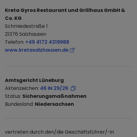
Kreta Gyros Restaurant und Grillhaus GmbH &
Co. KG
Schmiedestraße 1
21376 Salzhausen
Telefon:
+49 4172 4319988
www.kretasalzhausen.de
Amtsgericht Lüneburg
Aktenzeichen:
46 IN 29/26
Status:
Sicherungsmaßnahmen
Bundesland:
Niedersachsen
vertreten durch den/die Geschäftsführer/-in