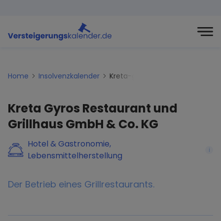
Home
Insolvenzkalender
Kreta-gyros-restaurant-und-gr
Kreta Gyros Restaurant und
Grillhaus GmbH & Co. KG
Hotel & Gastronomie,
i
Lebensmittelherstellung
Der Betrieb eines Grillrestaurants.