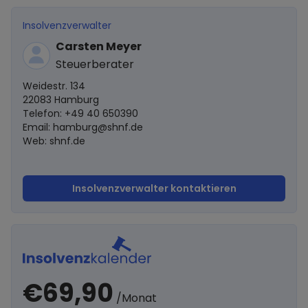
Insolvenzverwalter
Carsten Meyer
Steuerberater
Weidestr. 134
22083 Hamburg
Telefon: +49 40 650390
Email:
hamburg@shnf.de
Web: shnf.de
Insolvenzverwalter kontaktieren
€69,90
/Monat