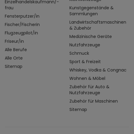
Einzelhandelskaufmann/-
frau
Kunstgegenstände &
Sammlungen
Fensterputzer/in
Landwirtschaftsmaschinen
Fischer/Fischerin
& Zubehör
Flugzeugpilot/in
Medizinische Geräte
Friseur/in
Nutzfahrzeuge
Alle Berufe
Schmuck
Alle Orte
Sport & Freizeit
Sitemap
Whiskey, Vodka & Congnac
Wohnen & Möbel
Zubehör für Auto &
Nutzfahrzeuge
Zubehör für Maschinen
Sitemap