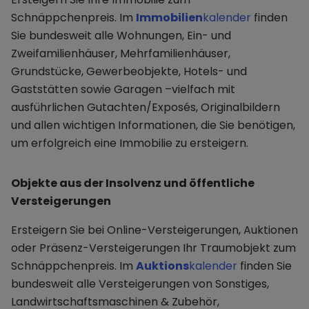
Schnäppchenpreis. Im
Immobilien
kalender
finden
Sie bundesweit alle Wohnungen, Ein- und
Zweifamilienhäuser, Mehrfamilienhäuser,
Grundstücke, Gewerbeobjekte, Hotels- und
Gaststätten sowie Garagen –vielfach mit
ausführlichen Gutachten/Exposés, Originalbildern
und allen wichtigen Informationen, die Sie benötigen,
um erfolgreich eine Immobilie zu ersteigern.
Objekte aus der Insolvenz und öffentliche
Versteigerungen
Ersteigern Sie bei Online-Versteigerungen, Auktionen
oder Präsenz-Versteigerungen Ihr Traumobjekt zum
Schnäppchenpreis. Im
Auktions
kalender
finden Sie
bundesweit alle Versteigerungen von Sonstiges,
Landwirtschaftsmaschinen & Zubehör,