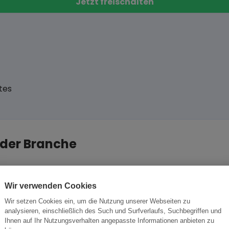
Jetzt freischalten
tes
 der Branche
Wir verwenden Cookies
tsbeziehung aufzubauen.
Wir setzen Cookies ein, um die Nutzung unserer Webseiten zu
ese Chance nutzen sollten.
analysieren, einschließlich des Such und Surfverlaufs, Suchbegriffen und
Ihnen auf Ihr Nutzungsverhalten angepasste Informationen anbieten zu