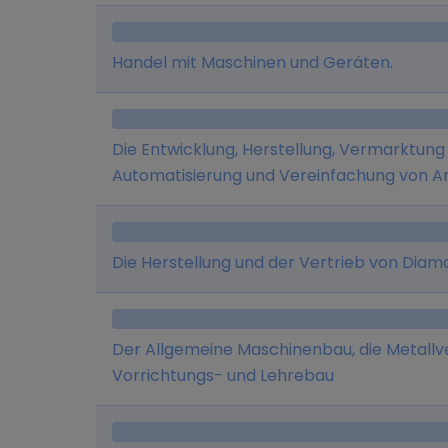
Motorteilen sowie die Beteiligung an and
Handel mit Maschinen und Geräten.
Die Entwicklung, Herstellung, Vermarktung
Automatisierung und Vereinfachung von A
und industriellen Umfeld.
Die Herstellung und der Vertrieb von Dia
Der Allgemeine Maschinenbau, die Metallv
Vorrichtungs- und Lehrebau