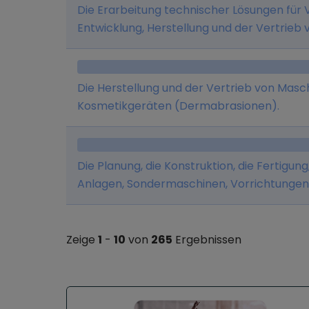
Die Erarbeitung technischer Lösungen für 
Entwicklung, Herstellung und der Vertrieb 
Schneidwerkzeugen.
Die Herstellung und der Vertrieb von Masc
Kosmetikgeräten (Dermabrasionen).
Die Planung, die Konstruktion, die Fertigun
Anlagen, Sondermaschinen, Vorrichtunge
Montagetechnik sowie die Entwicklung und
Optimierung der vorgenannten Anlagen u
Zeige
1
-
10
von
265
Ergebnissen