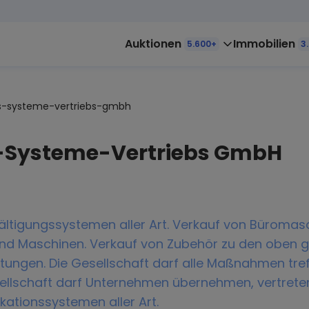
Auktionen
Immobilien
5.600+
3
s-systeme-vertriebs-gmbh
-Systeme-Vertriebs GmbH
ältigungssystemen aller Art. Verkauf von Büromasc
nd Maschinen. Verkauf von Zubehör zu den oben
ungen. Die Gesellschaft darf alle Maßnahmen treff
ellschaft darf Unternehmen übernehmen, vertreten 
ationssystemen aller Art.