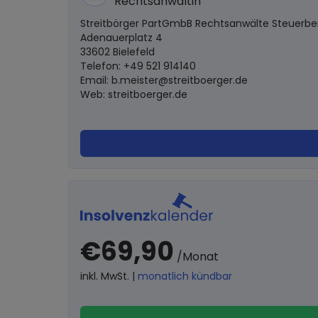
Rechtsanwältin
Streitbörger PartGmbB Rechtsanwälte Steuerbe
Adenauerplatz 4
33602 Bielefeld
Telefon: +49 521 914140
Email:
b.meister@streitboerger.de
Web: streitboerger.de
€69,90
/Monat
inkl. MwSt. |
monatlich kündbar