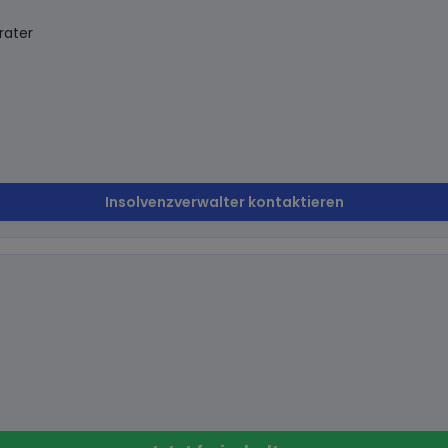
rater
Insolvenzverwalter kontaktieren