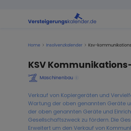
Home
Insolvenzkalender
Ksv-kommunikation
KSV Kommunikations
Maschinenbau
i
Verkauf von Kopiergeräten und Vervielf
Wartung der oben genannten Geräte u
der oben genannten Geräte und Einricht
Gesellschaftszweck zu fördern. Die Ges
Erweitert um den Verkauf von Kommunik