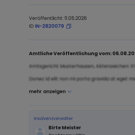
Veröffentlicht: 11.05.2026
ID
IN-2820079
Amtliche Veröffentlichung vom: 06.08.2
Amtsgericht Musterhausen, Aktenzeichen: X
Donec id elit non mi porta gravida at eget me
mehr anzeigen
Insolvenzverwalter
Birte Meister