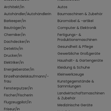
Architekt/in
Autos
Autohändler/Autohändlerin
Baumaschinen & Zubehör
Barkeeper/in
Büromöbel & -artikel
Bauträger/in
Computer & Elektronik
Chemiker/in
Fertigungs- &
Produktionsmaschinen
Dachdecker/in
Gesundheit & Pflege
Detektiv/in
Gewerbliche Großgeräte
Drucker/in
Haushalt- & Gartengeräte
Elektriker/in
Kleidung & Schuhe
Energieberater/in
Kleinwerkzeuge
Einzelhandelskaufmann/-
frau
Kunstgegenstände &
Sammlungen
Fensterputzer/in
Landwirtschaftsmaschinen
Fischer/Fischerin
& Zubehör
Flugzeugpilot/in
Medizinische Geräte
Friseur/in