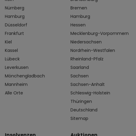
Nürnberg
Bremen
Hamburg
Hamburg
Düsseldorf
Hessen
Frankfurt
Mecklenburg-Vorpommern
Kiel
Niedersachsen
Kassel
Nordrhein-Westfalen
Lübeck
Rheinland-Pfalz
Leverkusen
Saarland
Mönchengladbach
Sachsen
Mannheim
Sachsen-Anhalt
Alle Orte
Schleswig-Holstein
Thüringen
Deutschland
Sitemap
Insolvenzen
Auktionen