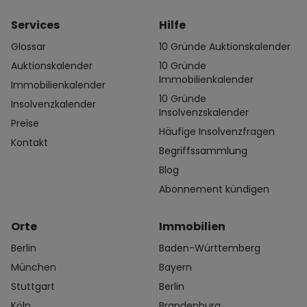
Services
Hilfe
Glossar
10 Gründe Auktionskalender
Auktionskalender
10 Gründe
Immobilienkalender
Immobilienkalender
10 Gründe
Insolvenzkalender
Insolvenzskalender
Preise
Häufige Insolvenzfragen
Kontakt
Begriffssammlung
Blog
Abonnement kündigen
Orte
Immobilien
Berlin
Baden-Württemberg
München
Bayern
Stuttgart
Berlin
Köln
Brandenburg