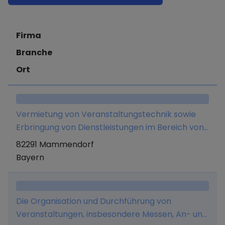
Firma
Branche
Ort
Vermietung von Veranstaltungstechnik sowie
Erbringung von Dienstleistungen im Bereich von
Veranstaltungen.
82291 Mammendorf
Bayern
Die Organisation und Durchführung von
Veranstaltungen, insbesondere Messen, An- und