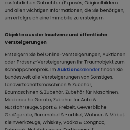
ausführlichen Gutachten/Exposés, Originalbildern
und allen wichtigen Informationen, die Sie benötigen,
um erfolgreich eine Immobilie zu ersteigern.
Objekte aus der Insolvenz und öffentliche
Versteigerungen
Ersteigern Sie bei Online-Versteigerungen, Auktionen
oder Präsenz-Versteigerungen Ihr Traumobjekt zum
Schnäppchenpreis. Im
Auktions
kalender
finden Sie
bundesweit alle Versteigerungen von Sonstiges,
Landwirtschaftsmaschinen & Zubehör,
Baumaschinen & Zubehör, Zubehör für Maschinen,
Medizinische Geräte, Zubehör für Auto &
Nutzfahrzeuge, Sport & Freizeit, Gewerbliche
Großgeräte, Büromöbel & -artikel, Wohnen & Möbel,
Kleinwerkzeuge, Whiskey, Vodka & Congnac,
Schmuck, Nutzfahrzeuge, Fertigungs- &