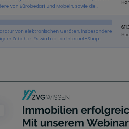
Ha
dere von Bürobedarf und Möbeln, sowie die
parverträgen.
611
eparatur von elektronischen Geräten, insbesondere
He
em Zubehör. Es wird u.a. ein Internet-Shop