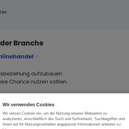
tes
 der Branche
nlinehandel
i
tsbeziehung aufzubauen.
ese Chance nutzen sollten.
Wir verwenden Cookies
Wir setzen Cookies ein, um die Nutzung unserer Webseiten zu
analysieren, einschließlich des Such und Surfverlaufs, Suchbegriffen und
Branche
Or
Ihnen auf Ihr Nutzungsverhalten angepasste Informationen anbieten zu