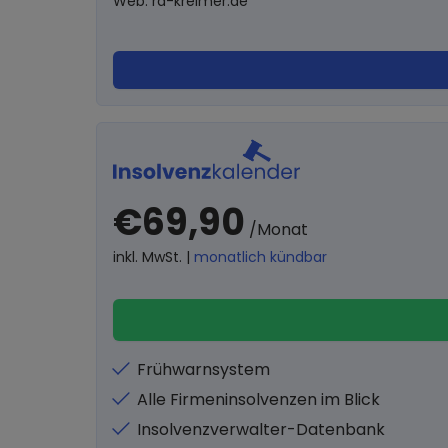
Web: ra-kreimer.de
€69,90
/Monat
inkl. MwSt. |
monatlich kündbar
Frühwarnsystem
Alle Firmeninsolvenzen im Blick
Insolvenzverwalter-Datenbank