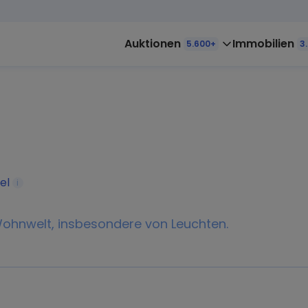
Auktionen
Immobilien
5.600+
3
el
i
 Wohnwelt, insbesondere von Leuchten.