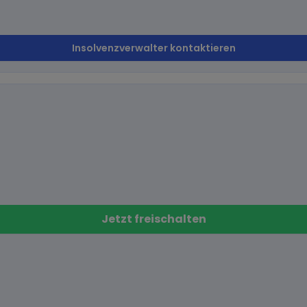
Insolvenzverwalter kontaktieren
Jetzt freischalten