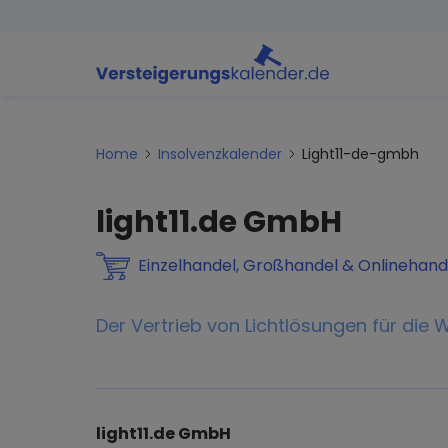
Home
Insolvenzkalender
Light11-de-gmbh
light11.de GmbH
Einzelhandel, Großhandel & Onlinehand
Der Vertrieb von Lichtlösungen für die
light11.de GmbH