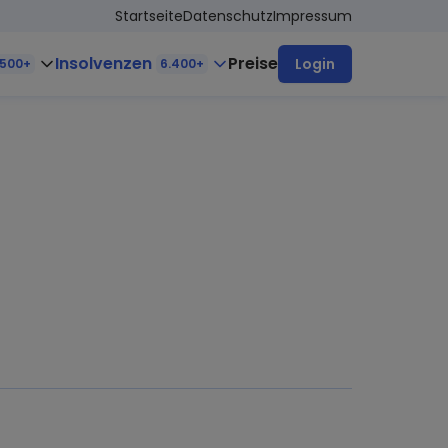
Startseite
Datenschutz
Impressum
Insolvenzen
Preise
Login
.500+
6.400+