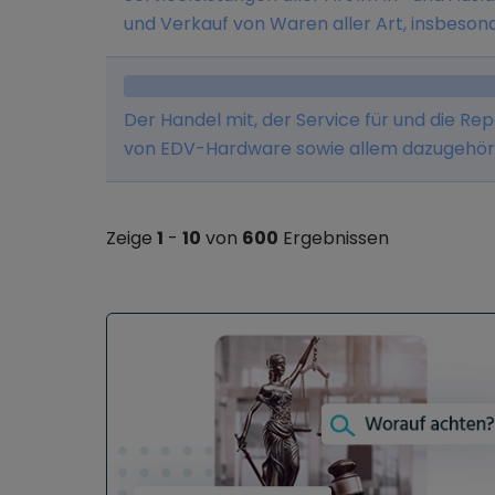
und Verkauf von Waren aller Art, insbeson
Vermittlung von Versicherungen und Baus
Der Handel mit, der Service für und die R
von EDV-Hardware sowie allem dazugehörig
betrieben.
Zeige
1
-
10
von
600
Ergebnissen