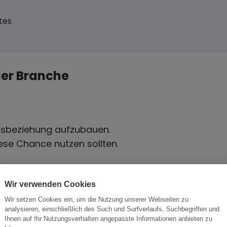
tes
der Branche
tsbeziehung aufzubauen.
ese Chance nutzen sollten.
Wir verwenden Cookies
Wir setzen Cookies ein, um die Nutzung unserer Webseiten zu
analysieren, einschließlich des Such und Surfverlaufs, Suchbegriffen und
Branche
Or
Ihnen auf Ihr Nutzungsverhalten angepasste Informationen anbieten zu