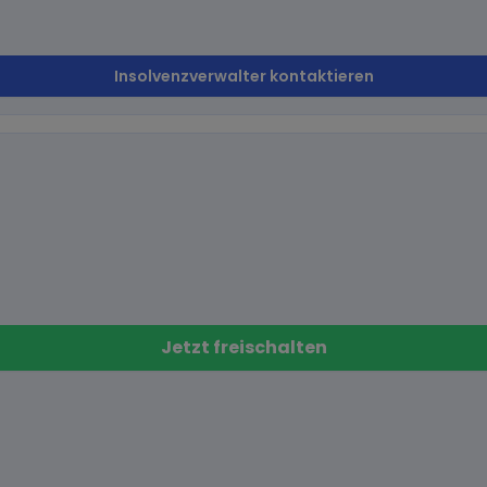
Insolvenzverwalter kontaktieren
Jetzt freischalten