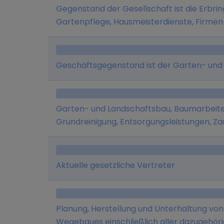
Gegenstand der Gesellschaft ist die Erbri
Gartenpflege, Hausmeisterdienste, Firmen
Wohnungsrenovierung.
Geschäftsgegenstand ist der Garten- und
Garten- und Landschaftsbau, Baumarbeiten
Grundreinigung, Entsorgungsleistungen, Za
Aktuelle gesetzliche Vertreter
Planung, Herstellung und Unterhaltung von
Wegebaues einschließlich aller dazugehöri