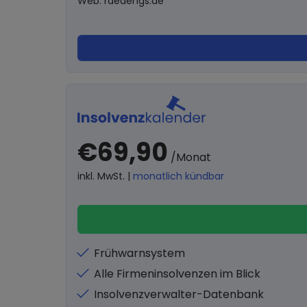
Web: raedengs.de
€69,90
/Monat
inkl. MwSt. |
monatlich kündbar
Frühwarnsystem
Alle Firmeninsolvenzen im Blick
Insolvenzverwalter-Datenbank