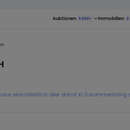
Auktionen
Immobilien
5.600+
3
bh
H
baus einschließlich aller damit in Zusammenhang 