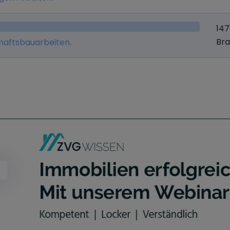
147
Br
haftsbauarbeiten.