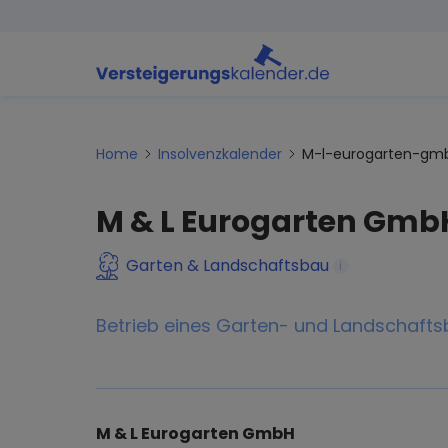
Home
Insolvenzkalender
M-l-eurogarten-gm
M & L Eurogarten Gmb
Garten & Landschaftsbau
i
Betrieb eines Garten- und Landschafts
M & L Eurogarten GmbH