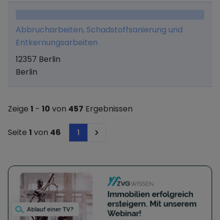
Abbrucharbeiten, Schadstoffsanierung und
Entkernungsarbeiten
12357 Berlin
Berlin
Zeige
1
-
10
von
457
Ergebnissen
Seite
1
von
46
1
Next