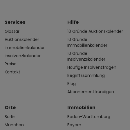
Services
Hilfe
Glossar
10 Gründe Auktionskalender
Auktionskalender
10 Gründe
Immobilienkalender
Immobilienkalender
10 Gründe
Insolvenzkalender
Insolvenzskalender
Preise
Häufige Insolvenzfragen
Kontakt
Begriffssammlung
Blog
Abonnement kündigen
Orte
Immobilien
Berlin
Baden-Württemberg
München
Bayern