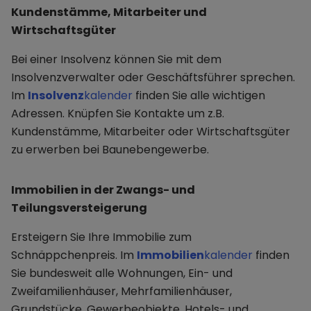
Kundenstämme, Mitarbeiter und
Wirtschaftsgüter
Bei einer Insolvenz können Sie mit dem
Insolvenzverwalter oder Geschäftsführer sprechen.
Im
Insolvenz
kalender
finden Sie alle wichtigen
Adressen. Knüpfen Sie Kontakte um z.B.
Kundenstämme, Mitarbeiter oder Wirtschaftsgüter
zu erwerben bei Baunebengewerbe.
Immobilien in der Zwangs- und
Teilungsversteigerung
Ersteigern Sie Ihre Immobilie zum
Schnäppchenpreis. Im
Immobilien
kalender
finden
Sie bundesweit alle Wohnungen, Ein- und
Zweifamilienhäuser, Mehrfamilienhäuser,
Grundstücke, Gewerbeobjekte, Hotels- und