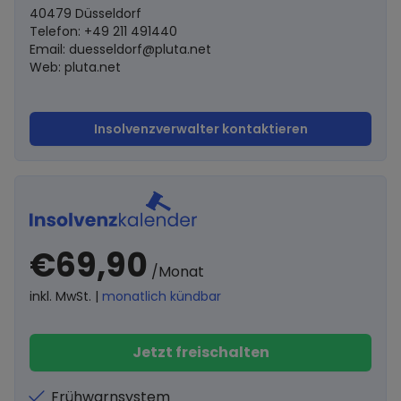
40479 Düsseldorf
Telefon: +49 211 491440
Email:
duesseldorf@pluta.net
Web: pluta.net
Insolvenzverwalter kontaktieren
€69,90
/Monat
inkl. MwSt. |
monatlich kündbar
Jetzt freischalten
Frühwarnsystem