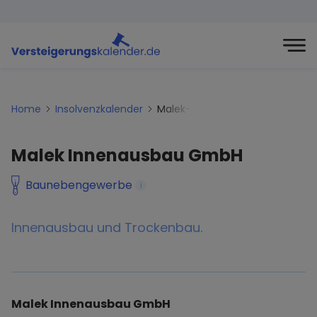
Home
Insolvenzkalender
Malek-innenausbau-gmbh
Malek Innenausbau GmbH
Baunebengewerbe
i
Innenausbau und Trockenbau.
Malek Innenausbau GmbH