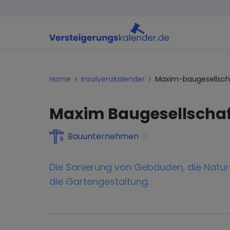
Home
Insolvenzkalender
Maxim-baugesellsc
Maxim Baugesellscha
Bauunternehmen
i
Die Sanierung von Gebäuden, die Natur
die Gartengestaltung.