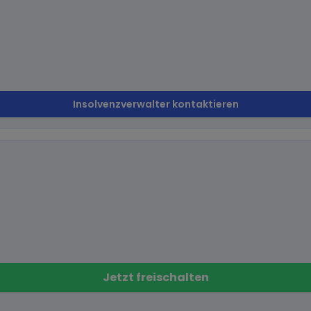
Insolvenzverwalter kontaktieren
Jetzt freischalten