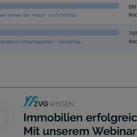
68
Ba
ien sowie der Hoch- und Tiefbau.
791
Ba
e anderen Innenausbau - Gewerke.