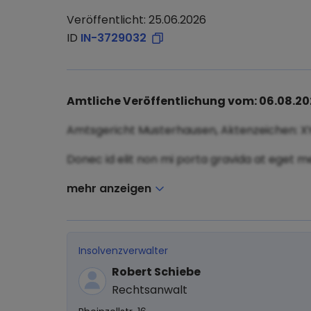
Veröffentlicht: 25.06.2026
ID
IN-3729032
Amtliche Veröffentlichung vom: 06.08.2
Amtsgericht Musterhausen, Aktenzeichen: X
Donec id elit non mi porta gravida at eget me
mehr anzeigen
Insolvenzverwalter
Robert Schiebe
Rechtsanwalt