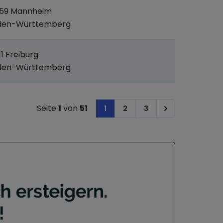
159 Mannheim
den-Württemberg
11 Freiburg
den-Württemberg
Seite
1
von
51
1
2
3
Next