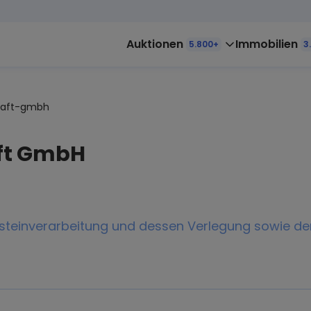
Auktionen
Immobilien
5.800+
3
haft-gmbh
ft GmbH
steinverarbeitung und dessen Verlegung sowie de