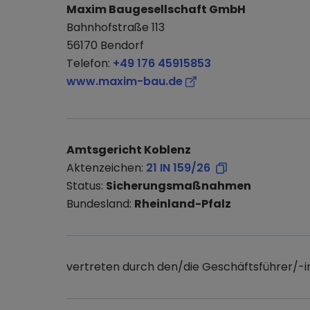
Maxim Baugesellschaft GmbH
Bahnhofstraße 113
56170 Bendorf
Telefon:
+49 176 45915853
www.maxim-bau.de
Amtsgericht Koblenz
Aktenzeichen:
21 IN 159/26
Status:
Sicherungsmaßnahmen
Bundesland:
Rheinland-Pfalz
vertreten durch den/die Geschäftsführer/-i