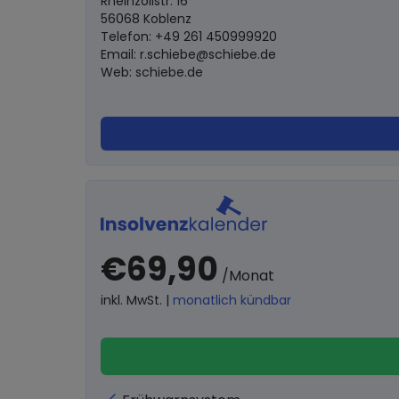
Rheinzollstr. 16
56068 Koblenz
Telefon: +49 261 450999920
Email:
r.schiebe@schiebe.de
Web: schiebe.de
€69,90
/Monat
inkl. MwSt. |
monatlich kündbar