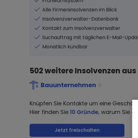
Frühwarnsystem
Alle Firmeninsolvenzen im Blick
Insolvenzverwalter-Datenbank
Kontakt zum Insolvenzverwalter
Suchauftrag mit täglichen E-Mail-Upda
Monatlich kündbar
502
weitere Insolvenzen aus
Bauunternehmen
i
Knüpfen Sie Kontakte um eine Geschäf
Hier finden Sie
10 Gründe
, warum Sie di
Jetzt freischalten