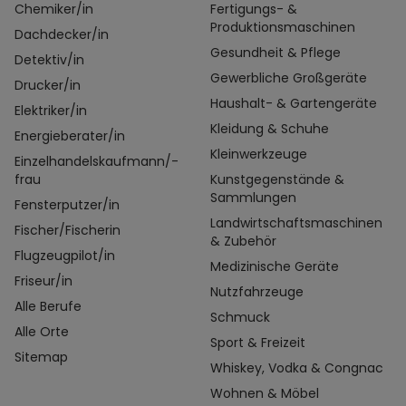
Chemiker/in
Fertigungs- &
Produktionsmaschinen
Dachdecker/in
Gesundheit & Pflege
Detektiv/in
Gewerbliche Großgeräte
Drucker/in
Haushalt- & Gartengeräte
Elektriker/in
Kleidung & Schuhe
Energieberater/in
Kleinwerkzeuge
Einzelhandelskaufmann/-
frau
Kunstgegenstände &
Sammlungen
Fensterputzer/in
Landwirtschaftsmaschinen
Fischer/Fischerin
& Zubehör
Flugzeugpilot/in
Medizinische Geräte
Friseur/in
Nutzfahrzeuge
Alle Berufe
Schmuck
Alle Orte
Sport & Freizeit
Sitemap
Whiskey, Vodka & Congnac
Wohnen & Möbel