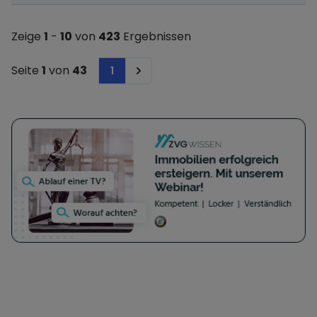
Zeige
1
-
10
von
423
Ergebnissen
Seite
1
von
43
1
Next