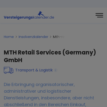
Home
Insolvenzkalender
Mth-retail-services-germany-
MTH Retail Services (Germany)
GmbH
Transport & Logistik
i
Die Erbringung organisatorischer,
administrativer und logistischer
Dienstleistungen, insbesondere, aber nicht
abschließend in den Bereichen Einkauf,