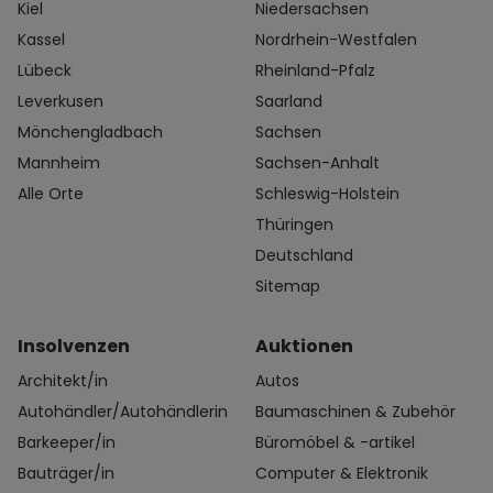
Kiel
Niedersachsen
Kassel
Nordrhein-Westfalen
Lübeck
Rheinland-Pfalz
Leverkusen
Saarland
Mönchengladbach
Sachsen
Mannheim
Sachsen-Anhalt
Alle Orte
Schleswig-Holstein
Thüringen
Deutschland
Sitemap
Insolvenzen
Auktionen
Architekt/in
Autos
Autohändler/Autohändlerin
Baumaschinen & Zubehör
Barkeeper/in
Büromöbel & -artikel
Bauträger/in
Computer & Elektronik