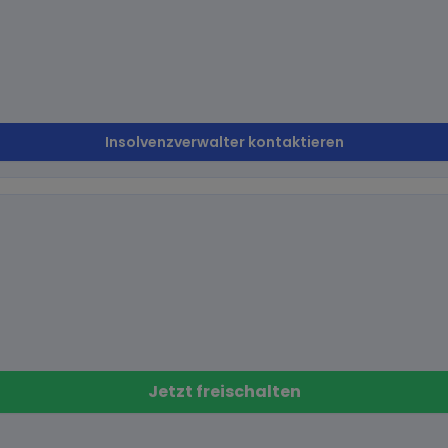
Insolvenzverwalter kontaktieren
Jetzt freischalten