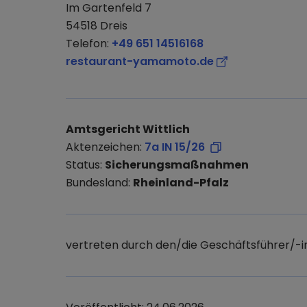
Im Gartenfeld 7
54518 Dreis
Telefon:
+49 651 14516168
restaurant-yamamoto.de
Amtsgericht Wittlich
Aktenzeichen:
7a IN 15/26
Status:
Sicherungsmaßnahmen
Bundesland:
Rheinland-Pfalz
vertreten durch den/die Geschäftsführer/-i