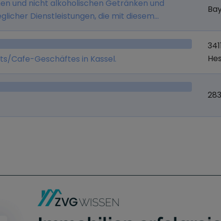
hen und nicht alkoholischen Getränken und
Ba
eglicher Dienstleistungen, die mit diesem
, Unternehmensberatung, Betrieb einer
rwaltung von Unternehmensbeteiligungen.
341
He
ts/Cafe-Geschäftes in Kassel.
28