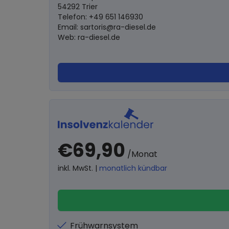
54292 Trier
Telefon: +49 651 146930
Email:
sartoris@ra-diesel.de
Web: ra-diesel.de
€69,90
/Monat
inkl. MwSt. |
monatlich kündbar
Frühwarnsystem