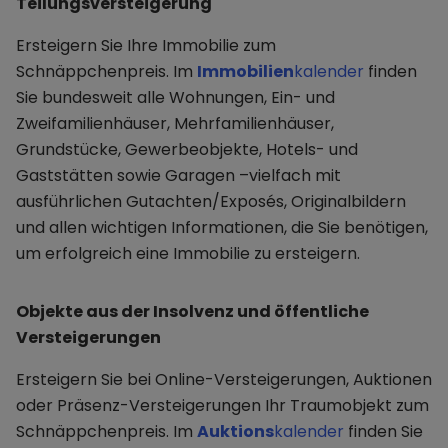
Teilungsversteigerung
Ersteigern Sie Ihre Immobilie zum
Schnäppchenpreis. Im
Immobilien
kalender
finden
Sie bundesweit alle Wohnungen, Ein- und
Zweifamilienhäuser, Mehrfamilienhäuser,
Grundstücke, Gewerbeobjekte, Hotels- und
Gaststätten sowie Garagen –vielfach mit
ausführlichen Gutachten/Exposés, Originalbildern
und allen wichtigen Informationen, die Sie benötigen,
um erfolgreich eine Immobilie zu ersteigern.
Objekte aus der Insolvenz und öffentliche
Versteigerungen
Ersteigern Sie bei Online-Versteigerungen, Auktionen
oder Präsenz-Versteigerungen Ihr Traumobjekt zum
Schnäppchenpreis. Im
Auktions
kalender
finden Sie