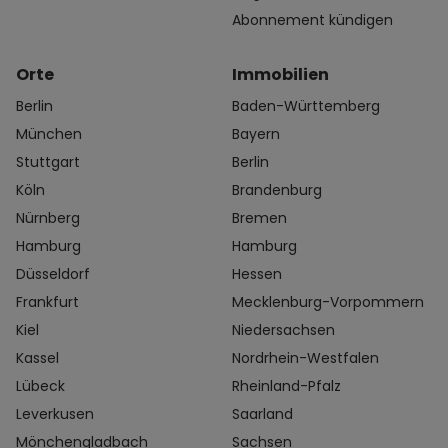
Abonnement kündigen
Orte
Immobilien
Berlin
Baden-Württemberg
München
Bayern
Stuttgart
Berlin
Köln
Brandenburg
Nürnberg
Bremen
Hamburg
Hamburg
Düsseldorf
Hessen
Frankfurt
Mecklenburg-Vorpommern
Kiel
Niedersachsen
Kassel
Nordrhein-Westfalen
Lübeck
Rheinland-Pfalz
Leverkusen
Saarland
Mönchengladbach
Sachsen