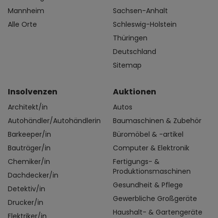
Mannheim
Sachsen-Anhalt
Alle Orte
Schleswig-Holstein
Thüringen
Deutschland
Sitemap
Insolvenzen
Auktionen
Architekt/in
Autos
Autohändler/Autohändlerin
Baumaschinen & Zubehör
Barkeeper/in
Büromöbel & -artikel
Bauträger/in
Computer & Elektronik
Chemiker/in
Fertigungs- &
Produktionsmaschinen
Dachdecker/in
Gesundheit & Pflege
Detektiv/in
Gewerbliche Großgeräte
Drucker/in
Haushalt- & Gartengeräte
Elektriker/in