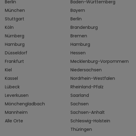
Berlin
Baden-Württemberg
München
Bayern
Stuttgart
Berlin
Köln
Brandenburg
Nürnberg
Bremen
Hamburg
Hamburg
Düsseldorf
Hessen
Frankfurt
Mecklenburg-Vorpommern
Kiel
Niedersachsen
Kassel
Nordrhein-Westfalen
Lübeck
Rheinland-Pfalz
Leverkusen
Saarland
Mönchengladbach
Sachsen
Mannheim
Sachsen-Anhalt
Alle Orte
Schleswig-Holstein
Thüringen