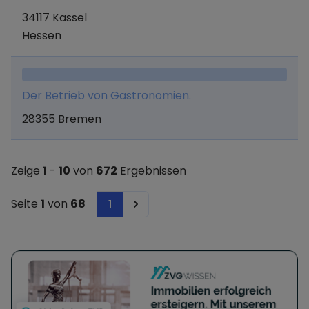
34117 Kassel
Hessen
Der Betrieb von Gastronomien.
28355 Bremen
Zeige
1
-
10
von
672
Ergebnissen
Seite
1
von
68
1
Next