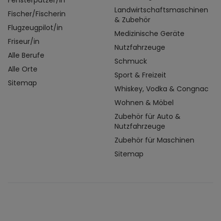
Fensterputzer/in
Landwirtschaftsmaschinen
Fischer/Fischerin
& Zubehör
Flugzeugpilot/in
Medizinische Geräte
Friseur/in
Nutzfahrzeuge
Alle Berufe
Schmuck
Alle Orte
Sport & Freizeit
Sitemap
Whiskey, Vodka & Congnac
Wohnen & Möbel
Zubehör für Auto &
Nutzfahrzeuge
Zubehör für Maschinen
Sitemap