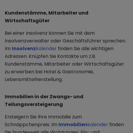
Kundenstämme, Mitarbeiter und
Wirtschaftsgüter
Bei einer Insolvenz können Sie mit dem
Insolvenzverwalter oder Geschäftsführer sprechen.
Im
Insolvenz
kalender
finden Sie alle wichtigen
Adressen. Knüpfen Sie Kontakte um z.B.
Kundenstämme, Mitarbeiter oder Wirtschaftsgüter
zu erwerben bei Hotel & Gastronomie,
Lebensmittelherstellung.
Immobilien in der Zwangs- und
Teilungsversteigerung
Ersteigern Sie Ihre Immobilie zum
Schnäppchenpreis. Im
Immobilien
kalender
finden
Sie bundesweit alle Wohnungen, Ein- und