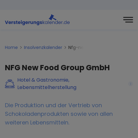
Home
Insolvenzkalender
Nfg-new-food-group-gmbh
NFG New Food Group GmbH
Hotel & Gastronomie,
i
Lebensmittelherstellung
Die Produktion und der Vertrieb von
Schokoladenprodukten sowie von allen
weiteren Lebensmitteln.