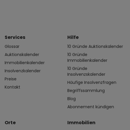
Services
Hilfe
Glossar
10 Gründe Auktionskalender
Auktionskalender
10 Gründe
Immobilienkalender
Immobilienkalender
10 Gründe
Insolvenzkalender
Insolvenzskalender
Preise
Häufige Insolvenzfragen
Kontakt
Begriffssammlung
Blog
Abonnement kündigen
Orte
Immobilien