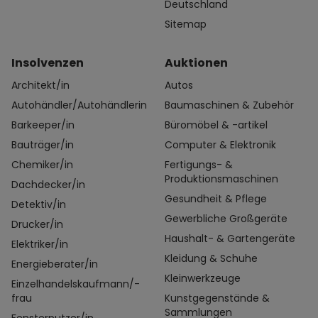
Deutschland
Sitemap
Insolvenzen
Auktionen
Architekt/in
Autos
Autohändler/Autohändlerin
Baumaschinen & Zubehör
Barkeeper/in
Büromöbel & -artikel
Bauträger/in
Computer & Elektronik
Chemiker/in
Fertigungs- &
Produktionsmaschinen
Dachdecker/in
Gesundheit & Pflege
Detektiv/in
Gewerbliche Großgeräte
Drucker/in
Haushalt- & Gartengeräte
Elektriker/in
Kleidung & Schuhe
Energieberater/in
Kleinwerkzeuge
Einzelhandelskaufmann/-
frau
Kunstgegenstände &
Sammlungen