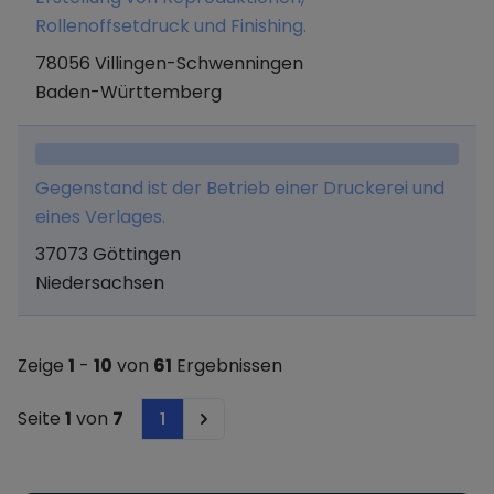
Rollenoffsetdruck und Finishing.
78056 Villingen-Schwenningen
Baden-Württemberg
Gegenstand ist der Betrieb einer Druckerei und
eines Verlages.
37073 Göttingen
Niedersachsen
Zeige
1
-
10
von
61
Ergebnissen
Seite
1
von
7
1
Next