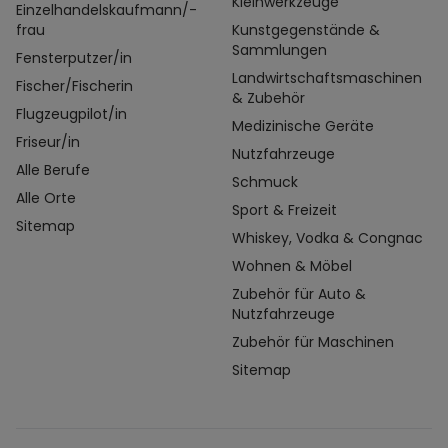
Kleinwerkzeuge
Einzelhandelskaufmann/-
frau
Kunstgegenstände &
Sammlungen
Fensterputzer/in
Landwirtschaftsmaschinen
Fischer/Fischerin
& Zubehör
Flugzeugpilot/in
Medizinische Geräte
Friseur/in
Nutzfahrzeuge
Alle Berufe
Schmuck
Alle Orte
Sport & Freizeit
Sitemap
Whiskey, Vodka & Congnac
Wohnen & Möbel
Zubehör für Auto &
Nutzfahrzeuge
Zubehör für Maschinen
Sitemap