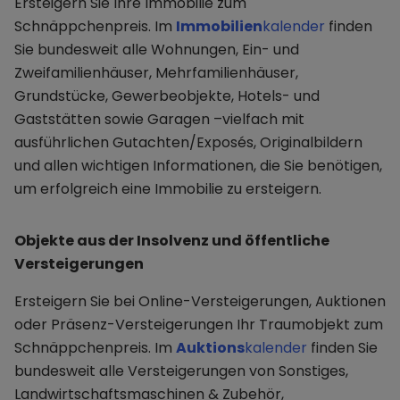
Ersteigern Sie Ihre Immobilie zum
Schnäppchenpreis. Im
Immobilien
kalender
finden
Sie bundesweit alle Wohnungen, Ein- und
Zweifamilienhäuser, Mehrfamilienhäuser,
Grundstücke, Gewerbeobjekte, Hotels- und
Gaststätten sowie Garagen –vielfach mit
ausführlichen Gutachten/Exposés, Originalbildern
und allen wichtigen Informationen, die Sie benötigen,
um erfolgreich eine Immobilie zu ersteigern.
Objekte aus der Insolvenz und öffentliche
Versteigerungen
Ersteigern Sie bei Online-Versteigerungen, Auktionen
oder Präsenz-Versteigerungen Ihr Traumobjekt zum
Schnäppchenpreis. Im
Auktions
kalender
finden Sie
bundesweit alle Versteigerungen von Sonstiges,
Landwirtschaftsmaschinen & Zubehör,