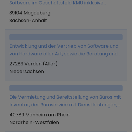
Software im Geschäftsfeld KMU inklusive
Webservices im Verkaufs- und Mietmodell.
39104 Magdeburg
Sachsen-Anhalt
Entwicklung und der Vertrieb von Software und
von Hardware aller Art, sowie die Beratung und
Schulung.
27283 Verden (Aller)
Niedersachsen
Die Vermietung und Bereitstellung von Büros mit
Inventar, der Büroservice mit Dienstleistungen,
die im Zusammenhang mit einem Bürobetrieb
40789 Monheim am Rhein
anfallen, der Buchungs- und Kontierungsservice
Nordrhein-Westfalen
ohne Beratung, Übersetzungsservice,