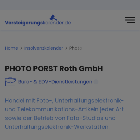
Home
Insolvenzkalender
Photo-porst-roth-gmbh
PHOTO PORST Roth GmbH
Büro- & EDV-Dienstleistungen
i
Handel mit Foto-, Unterhaltungselektronik-
und Telekommunikations-Artikeln jeder Art
sowie der Betrieb von Foto-Studios und
Unterhaltungselektronik-Werkstätten.