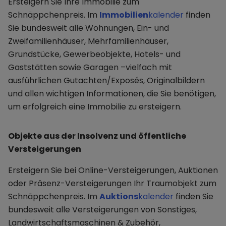
Ersteigern Sie Ihre Immobilie zum
Schnäppchenpreis. Im
Immobilien
kalender
finden
Sie bundesweit alle Wohnungen, Ein- und
Zweifamilienhäuser, Mehrfamilienhäuser,
Grundstücke, Gewerbeobjekte, Hotels- und
Gaststätten sowie Garagen –vielfach mit
ausführlichen Gutachten/Exposés, Originalbildern
und allen wichtigen Informationen, die Sie benötigen,
um erfolgreich eine Immobilie zu ersteigern.
Objekte aus der Insolvenz und öffentliche
Versteigerungen
Ersteigern Sie bei Online-Versteigerungen, Auktionen
oder Präsenz-Versteigerungen Ihr Traumobjekt zum
Schnäppchenpreis. Im
Auktions
kalender
finden Sie
bundesweit alle Versteigerungen von Sonstiges,
Landwirtschaftsmaschinen & Zubehör,