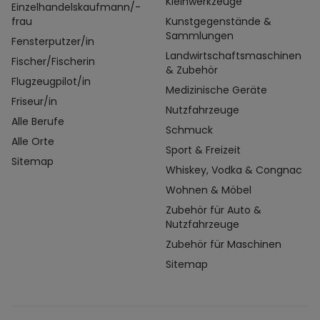
Kleinwerkzeuge
Einzelhandelskaufmann/-
frau
Kunstgegenstände &
Sammlungen
Fensterputzer/in
Landwirtschaftsmaschinen
Fischer/Fischerin
& Zubehör
Flugzeugpilot/in
Medizinische Geräte
Friseur/in
Nutzfahrzeuge
Alle Berufe
Schmuck
Alle Orte
Sport & Freizeit
Sitemap
Whiskey, Vodka & Congnac
Wohnen & Möbel
Zubehör für Auto &
Nutzfahrzeuge
Zubehör für Maschinen
Sitemap