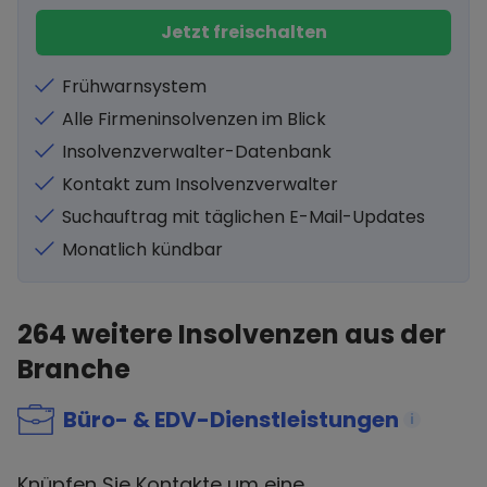
Jetzt freischalten
Frühwarnsystem
Alle Firmeninsolvenzen im Blick
Insolvenzverwalter-Datenbank
Kontakt zum Insolvenzverwalter
Suchauftrag mit täglichen E-Mail-Updates
Monatlich kündbar
264
weitere Insolvenzen aus der
Branche
Büro- & EDV-Dienstleistungen
i
Knüpfen Sie Kontakte um eine