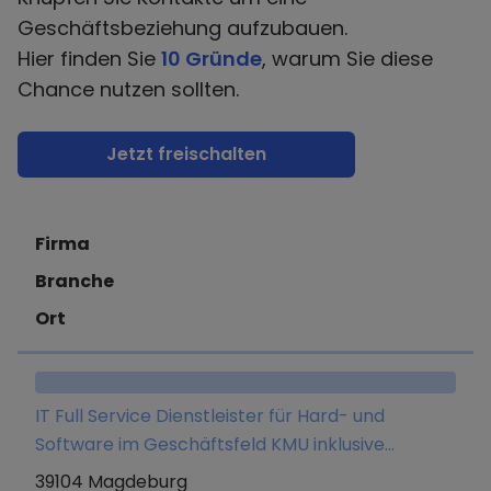
Geschäftsbeziehung aufzubauen.
Hier finden Sie
10 Gründe
, warum Sie diese
Chance nutzen sollten.
Jetzt freischalten
Firma
Branche
Ort
IT Full Service Dienstleister für Hard- und
Software im Geschäftsfeld KMU inklusive
Webservices im Verkaufs- und Mietmodell.
39104 Magdeburg