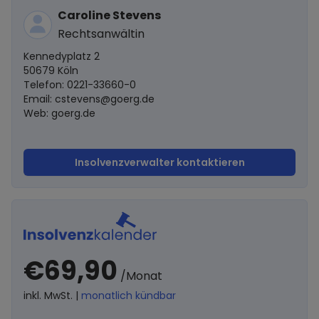
Caroline Stevens
Rechtsanwältin
Kennedyplatz 2
50679 Köln
Telefon: 0221-33660-0
Email:
cstevens@goerg.de
Web: goerg.de
Insolvenzverwalter kontaktieren
€69,90
/Monat
inkl. MwSt. |
monatlich kündbar