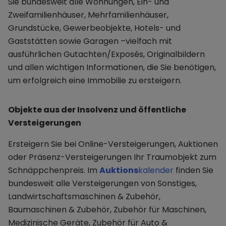
Sie bundesweit alle Wohnungen, Ein- und
Zweifamilienhäuser, Mehrfamilienhäuser,
Grundstücke, Gewerbeobjekte, Hotels- und
Gaststätten sowie Garagen –vielfach mit
ausführlichen Gutachten/Exposés, Originalbildern
und allen wichtigen Informationen, die Sie benötigen,
um erfolgreich eine Immobilie zu ersteigern.
Objekte aus der Insolvenz und öffentliche
Versteigerungen
Ersteigern Sie bei Online-Versteigerungen, Auktionen
oder Präsenz-Versteigerungen Ihr Traumobjekt zum
Schnäppchenpreis. Im
Auktions
kalender
finden Sie
bundesweit alle Versteigerungen von Sonstiges,
Landwirtschaftsmaschinen & Zubehör,
Baumaschinen & Zubehör, Zubehör für Maschinen,
Medizinische Geräte, Zubehör für Auto &