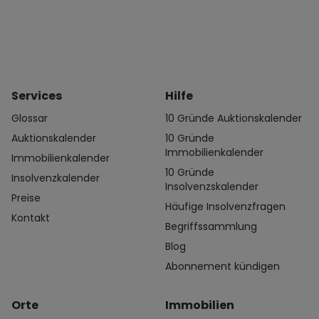
Services
Hilfe
Glossar
10 Gründe Auktionskalender
Auktionskalender
10 Gründe
Immobilienkalender
Immobilienkalender
10 Gründe
Insolvenzkalender
Insolvenzskalender
Preise
Häufige Insolvenzfragen
Kontakt
Begriffssammlung
Blog
Abonnement kündigen
Orte
Immobilien