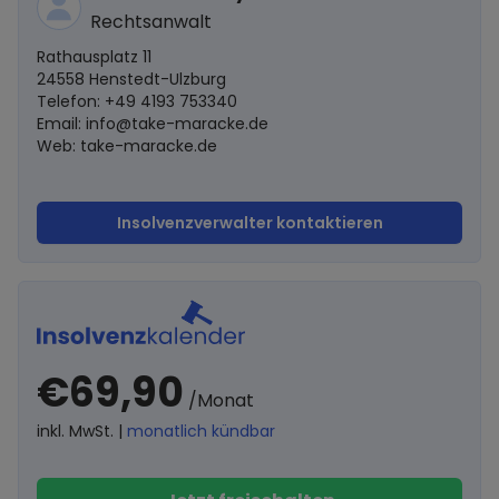
Rechtsanwalt
Rathausplatz 11
24558 Henstedt-Ulzburg
Telefon: +49 4193 753340
Email:
info@take-maracke.de
Web: take-maracke.de
Insolvenzverwalter kontaktieren
€69,90
/Monat
inkl. MwSt. |
monatlich kündbar