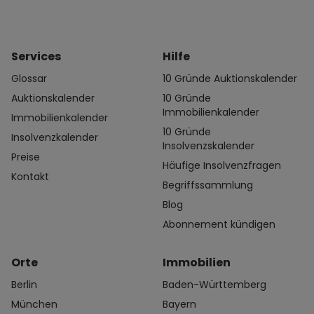
Services
Hilfe
Glossar
10 Gründe Auktionskalender
Auktionskalender
10 Gründe
Immobilienkalender
Immobilienkalender
10 Gründe
Insolvenzkalender
Insolvenzskalender
Preise
Häufige Insolvenzfragen
Kontakt
Begriffssammlung
Blog
Abonnement kündigen
Orte
Immobilien
Berlin
Baden-Württemberg
München
Bayern