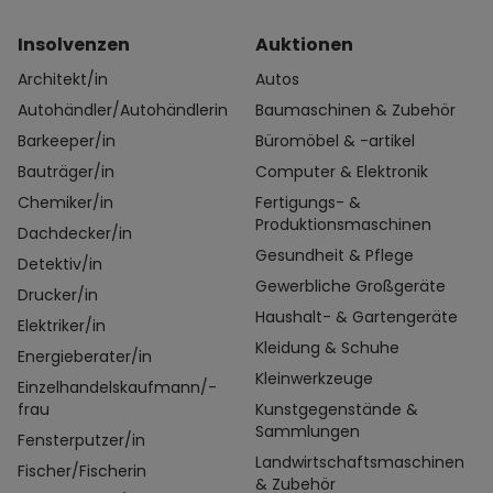
Insolvenzen
Auktionen
Architekt/in
Autos
Autohändler/Autohändlerin
Baumaschinen & Zubehör
Barkeeper/in
Büromöbel & -artikel
Bauträger/in
Computer & Elektronik
Chemiker/in
Fertigungs- &
Produktionsmaschinen
Dachdecker/in
Gesundheit & Pflege
Detektiv/in
Gewerbliche Großgeräte
Drucker/in
Haushalt- & Gartengeräte
Elektriker/in
Kleidung & Schuhe
Energieberater/in
Kleinwerkzeuge
Einzelhandelskaufmann/-
frau
Kunstgegenstände &
Sammlungen
Fensterputzer/in
Landwirtschaftsmaschinen
Fischer/Fischerin
& Zubehör