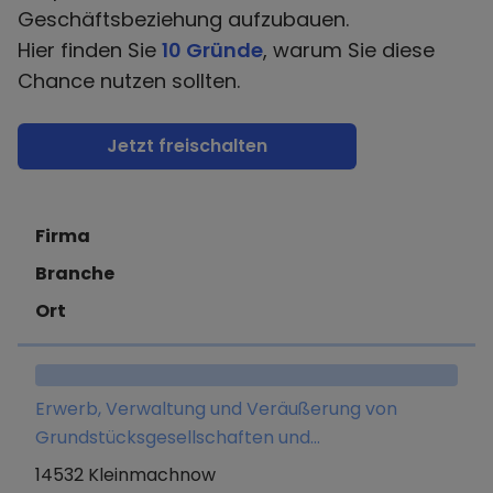
Geschäftsbeziehung aufzubauen.
Hier finden Sie
10 Gründe
, warum Sie diese
Chance nutzen sollten.
Jetzt freischalten
Firma
Branche
Ort
Erwerb, Verwaltung und Veräußerung von
Grundstücksgesellschaften und
grundstücksgleichen Rechten sowie Halten und
14532 Kleinmachnow