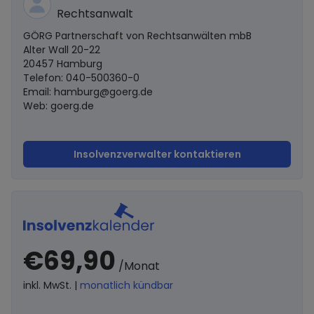
Rechtsanwalt
GÖRG Partnerschaft von Rechtsanwälten mbB
Alter Wall 20-22
20457 Hamburg
Telefon: 040-500360-0
Email:
hamburg@goerg.de
Web: goerg.de
Insolvenzverwalter kontaktieren
€69,90
/Monat
inkl. MwSt. |
monatlich kündbar