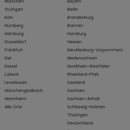
München
Bayern
Stuttgart
Berlin
Köln
Brandenburg
Nürnberg
Bremen
Hamburg
Hamburg
Düsseldorf
Hessen
Frankfurt
Mecklenburg-Vorpommern
Kiel
Niedersachsen
Kassel
Nordrhein-Westfalen
Lübeck
Rheinland-Pfalz
Leverkusen
Saarland
Mönchengladbach
Sachsen
Mannheim
Sachsen-Anhalt
Alle Orte
Schleswig-Holstein
Thüringen
Deutschland